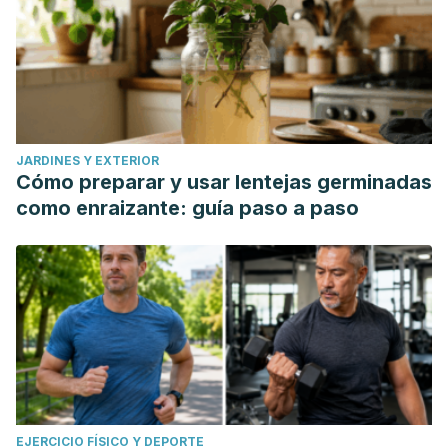
JARDINES Y EXTERIOR
Cómo preparar y usar lentejas germinadas
como enraizante: guía paso a paso
EJERCICIO FÍSICO Y DEPORTE