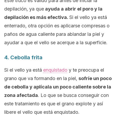
Este truco es válido para antes de iniciar la
depilación, ya que
ayuda a abrir el poro y la
depilación es más efectiva.
Si el vello ya está
enterrado, otra opción es aplicarse compresas o
paños de agua caliente para ablandar la piel y
ayudar a que el vello se acerque a la superficie.
4. Cebolla frita
Si el vello ya está
enquistado
y te preocupa el
grano que va formando en la piel,
sofríe un poco
de cebolla y aplícala un poco caliente sobre la
zona afectada
. Lo que se busca conseguir con
este tratamiento es que el grano explote y así
libere el vello que está enquistado.