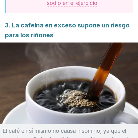
sodio en el ejercicio
3. La cafeína en exceso supone un riesgo
para los riñones
El café en sí mismo no causa insomnio, ya que el