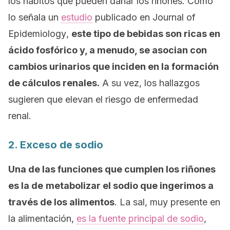
los hábitos que pueden dañar los riñones. Como
lo señala un
estudio
publicado en
Journal of
Epidemiology
,
este tipo de bebidas son ricas en
ácido fosfórico y, a menudo, se asocian con
cambios urinarios que inciden en la formación
de cálculos renales.
A su vez, los hallazgos
sugieren que elevan el riesgo de enfermedad
renal.
2. Exceso de sodio
Una de las funciones que cumplen los riñones
es la de
metabolizar el sodio que ingerimos a
través de los alimentos
. La sal, muy presente en
la alimentación,
es la fuente principal de sodio
,