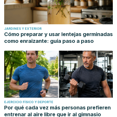
JARDINES Y EXTERIOR
Cómo preparar y usar lentejas germinadas
como enraizante: guía paso a paso
EJERCICIO FÍSICO Y DEPORTE
Por qué cada vez más personas prefieren
entrenar al aire libre que ir al gimnasio