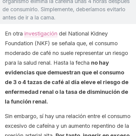
organismo elimina la cafeína unas 4 horas después
de consumirlo. Simplemente, deberíamos evitarlo
antes de ir a la cama.
En otra
investigación
del
National Kidney
Foundation (NKF)
se señala que, el consumo
moderado de café no suele representar un riesgo
para la salud renal. Hasta la fecha
no hay
evidencias que demuestran que el consumo
de 3 o 4 tazas de café al día eleve el riesgo de
enfermedad renal o la tasa de disminución de
la función renal.
Sin embargo, sí hay una relación entre el consumo
excesivo de cafeína y un aumento repentino de la
presión arterial alta.
Por tanto, ingerir en exceso