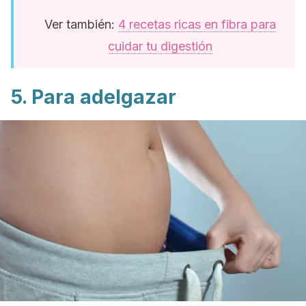
Ver también:
4 recetas ricas en fibra para
cuidar tu digestión
5. Para adelgazar