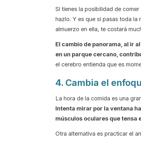
Si tienes la posibilidad de comer
hazlo. Y es que si pasas toda la
almuerzo en ella, te costará mu
El cambio de panorama, al ir a
en un parque cercano, contrib
el cerebro entienda que es mome
4. Cambia el enfoq
La hora de la comida es una gran
Intenta mirar por la ventana hac
músculos oculares que tensa el
Otra alternativa es practicar el a