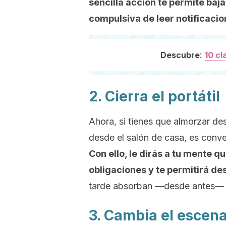
sencilla acción te permite baj
compulsiva de leer notificacio
:
Descubre
10 cl
2. Cierra el portátil
Ahora, si tienes que almorzar desd
desde el salón de casa, es conven
Con ello, le dirás a tu mente 
obligaciones y te permitirá d
tarde absorban —desde antes— 
3. Cambia el escena