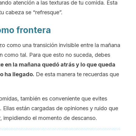
ando atención a las texturas de tu comida. Esta
tu cabeza se “refresque”.
omo frontera
o como una transición invisible entre la mañana
an como tal. Para que esto no suceda, debes
ste en la mañana quedó atrás y lo que queda
o ha llegado.
De esta manera te recuerdas que
 comidas, también es conveniente que evites
o. Ellas están cargadas de opiniones y ruido que
ar, impidiendo el momento de descanso.