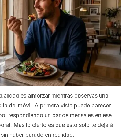
ualidad es almorzar mientras observas una
 o la del móvil. A primera vista puede parecer
po, respondiendo un par de mensajes en ese
ral. Mas lo cierto es que esto solo te dejará
sin haber parado en realidad.