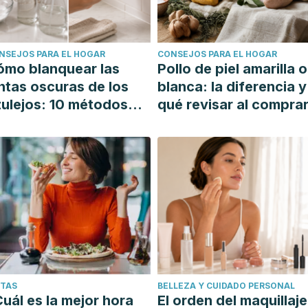
NSEJOS PARA EL HOGAR
CONSEJOS PARA EL HOGAR
ómo blanquear las
Pollo de piel amarilla o
ntas oscuras de los
blanca: la diferencia y
ulejos: 10 métodos
qué revisar al compra
mples y efectivos
ETAS
BELLEZA Y CUIDADO PERSONAL
uál es la mejor hora
El orden del maquillaje