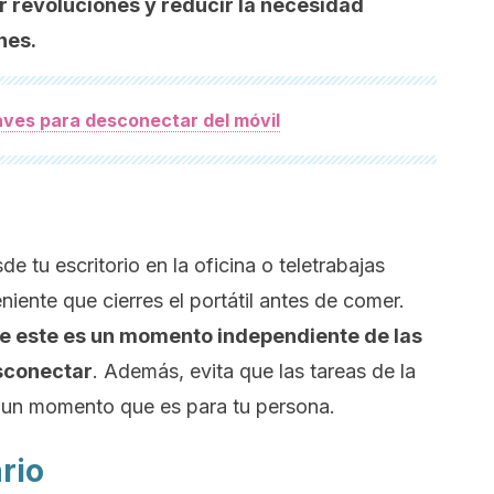
ar revoluciones y reducir la necesidad
nes.
aves para desconectar del móvil
e tu escritorio en la oficina o teletrabajas
iente que cierres el portátil antes de comer.
que este es un momento independiente de las
esconectar
. Además, evita que las tareas de la
un momento que es para tu persona.
rio