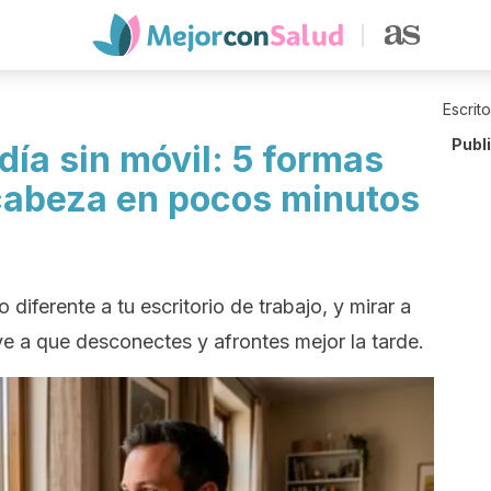
Escrit
Publ
ía sin móvil: 5 formas
cabeza en pocos minutos
diferente a tu escritorio de trabajo, y mirar a
ye a que desconectes y afrontes mejor la tarde.