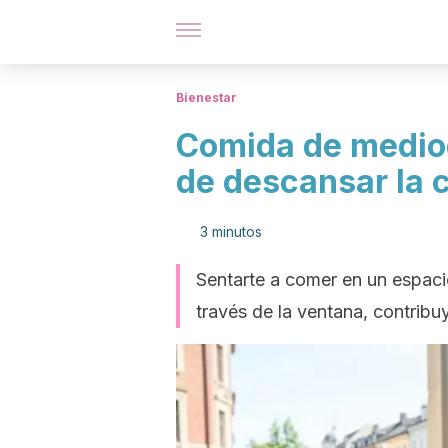
Bienestar
Comida de mediod
de descansar la 
3 minutos
Sentarte a comer en un espacio 
través de la ventana, contribu