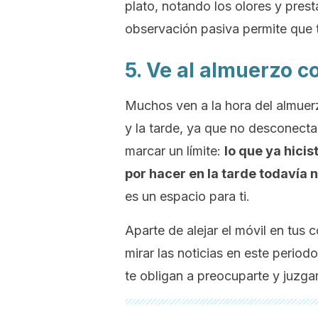
plato, notando los olores y prest
observación pasiva permite que 
5. Ve al almuerzo c
Muchos ven a la hora del almuerz
y la tarde, ya que no desconect
marcar un límite:
lo que ya hici
por hacer en la tarde todavía n
es un espacio para ti.
Aparte de alejar el móvil en tus
mirar las noticias en este period
te obligan a preocuparte y juzg