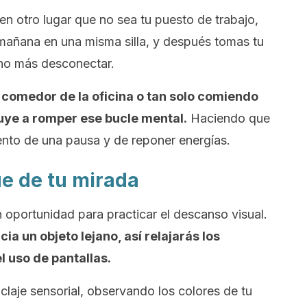
 en otro lugar que no sea tu puesto de trabajo,
 mañana en una misma silla, y después tomas tu
cho más desconectar.
l comedor de la oficina o tan solo comiendo
uye a romper ese bucle mental.
Haciendo que
nto de una pausa y de reponer energías.
ue de tu mirada
 oportunidad para practicar el descanso visual.
ia un objeto lejano, así relajarás los
 uso de pantallas.
nclaje sensorial, observando los colores de tu