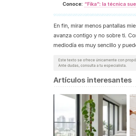
:
Conoce
“Fika”: la técnica s
En fin, mirar menos pantallas mi
avanza contigo y no sobre ti. C
mediodía es muy sencillo y puede
Este texto se ofrece únicamente con propós
Ante dudas, consulta a tu especialista.
Artículos interesantes