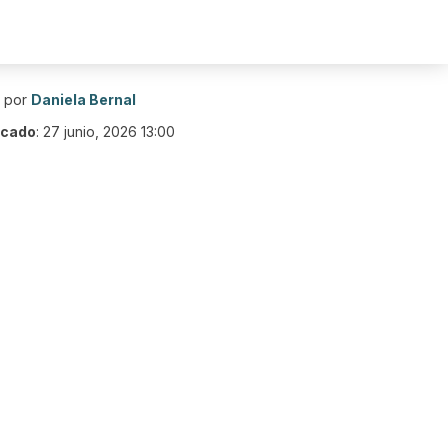
o por
Daniela Bernal
icado
:
27 junio, 2026 13:00