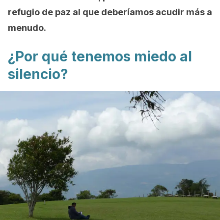
refugio de paz al que deberíamos acudir más a
menudo.
¿Por qué tenemos miedo al
silencio?