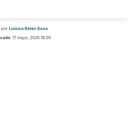
o por
Luisina Belén Sosa
icado
:
17 mayo, 2026 18:00