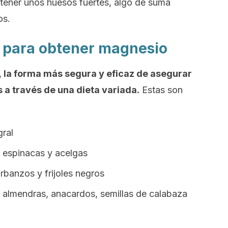
tener unos huesos fuertes, algo de suma
os.
a para obtener magnesio
,
la forma más segura y eficaz de asegurar
 a través de una dieta variada.
Estas son
gral
 espinacas y acelgas
banzos y frijoles negros
o almendras, anacardos, semillas de calabaza