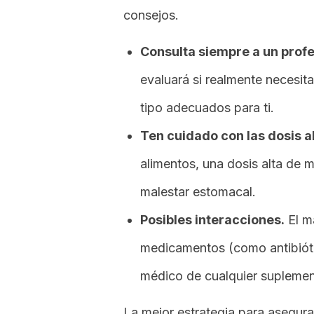
consejos.
Consulta siempre a un profe
evaluará si realmente necesita
tipo adecuados para ti.
Ten cuidado con las dosis al
alimentos, una dosis alta de
malestar estomacal.
Posibles interacciones.
El m
medicamentos (como antibiótic
médico de cualquier supleme
La mejor estrategia para asegura