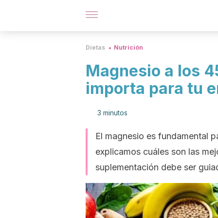
Dietas
Nutrición
Magnesio a los 45
importa para tu e
3 minutos
El magnesio es fundamental pa
explicamos cuáles son las mejo
suplementación debe ser guiad