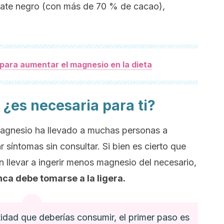
late negro (con más de 70 % de cacao),
 para aumentar el magnesio en la dieta
¿es necesaria para ti?
magnesio ha llevado a muchas personas a
 síntomas sin consultar. Si bien es cierto que
n llevar a ingerir menos magnesio del necesario,
ca debe tomarse a la ligera.
tidad que deberías consumir, el primer paso es