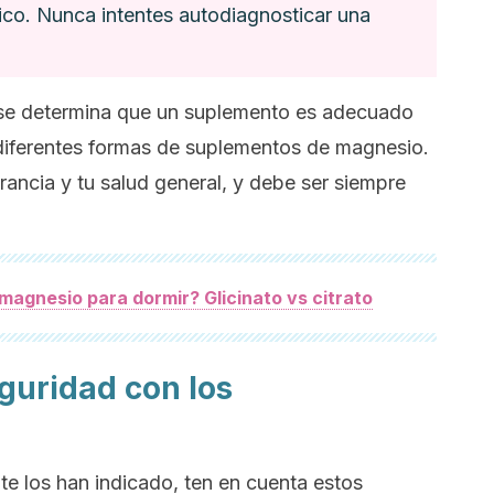
ico. Nunca intentes autodiagnosticar una
l, se determina que un suplemento es adecuado
en diferentes formas de suplementos de magnesio.
rancia y tu salud general, y debe ser siempre
 magnesio para dormir? Glicinato vs citrato
guridad con los
 te los han indicado, ten en cuenta estos