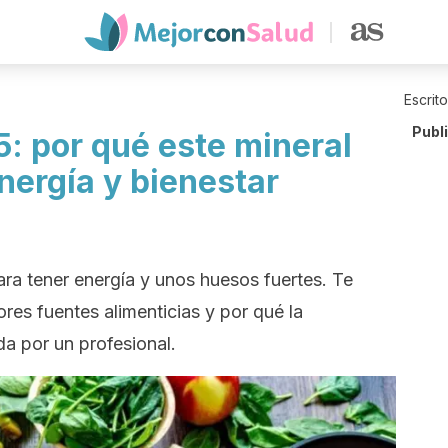
Escrit
Publ
: por qué este mineral
nergía y bienestar
ra tener energía y unos huesos fuertes. Te
res fuentes alimenticias y por qué la
a por un profesional.