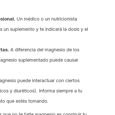
sional.
Un médico o un nutricionista
s un suplemento y te indicará la dosis y el
tas.
A diferencia del magnesio de los
 magnesio suplementado puede causar
agnesio puede interactuar con ciertos
os y diuréticos). Informa siempre a tu
nto que estés tomando.
r que no te falte magnesio es construir tu