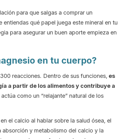
dación para que salgas a comprar un
 entiendas qué papel juega este mineral en tu
tegia para asegurar un buen aporte empieza en
 magnesio en tu cuerpo?
 300 reacciones. Dentro de sus funciones,
es
ía a partir de los alimentos y contribuye a
actúa como un “relajante” natural de los
el calcio al hablar sobre la salud ósea, el
a absorción y metabolismo del calcio y la