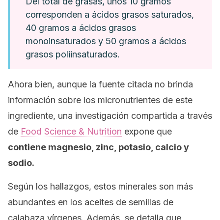
Del total de grasas, unos 10 gramos
corresponden a ácidos grasos saturados,
40 gramos a ácidos grasos
monoinsaturados y 50 gramos a ácidos
grasos poliinsaturados.
Ahora bien, aunque la fuente citada no brinda
información sobre los micronutrientes de este
ingrediente, una investigación compartida a través
de
Food Science & Nutrition
expone que
contiene magnesio, zinc, potasio, calcio y
sodio.
Según los hallazgos, estos minerales son más
abundantes en los aceites de semillas de
calabaza vírgenes. Además, se detalla que