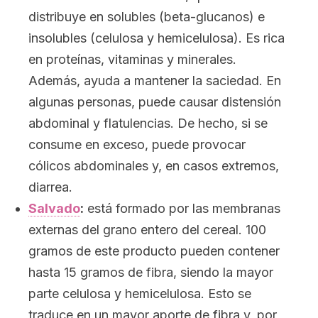
distribuye en solubles (beta-glucanos) e
insolubles (celulosa y hemicelulosa). Es rica
en proteínas, vitaminas y minerales.
Además, ayuda a mantener la saciedad. En
algunas personas, puede causar distensión
abdominal y flatulencias. De hecho, si se
consume en exceso, puede provocar
cólicos abdominales y, en casos extremos,
diarrea.
Salvado
:
está formado por las membranas
externas del grano entero del cereal. 100
gramos de este producto pueden contener
hasta 15 gramos de fibra, siendo la mayor
parte celulosa y hemicelulosa. Esto se
traduce en un mayor aporte de fibra y, por