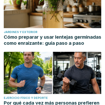
JARDINES Y EXTERIOR
Cómo preparar y usar lentejas germinadas
como enraizante: guía paso a paso
EJERCICIO FÍSICO Y DEPORTE
Por qué cada vez más personas prefieren