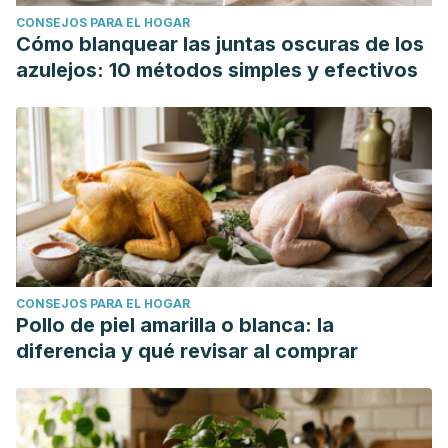
Immunopharmacology
,
133
, 112020.
CONSEJOS PARA EL HOGAR
https://www.sciencedirect.com/science/article/abs/pii/S156
Cómo blanquear las juntas oscuras de los
azulejos: 10 métodos simples y efectivos
CONSEJOS PARA EL HOGAR
Pollo de piel amarilla o blanca: la
diferencia y qué revisar al comprar