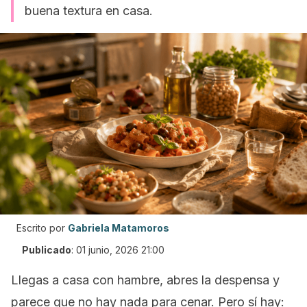
buena textura en casa.
Escrito por
Gabriela Matamoros
Publicado
:
01 junio, 2026 21:00
Llegas a casa con hambre, abres la despensa y
parece que no hay nada para cenar. Pero sí hay: