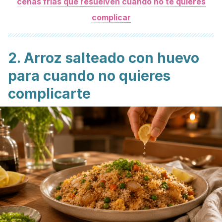
cenas frías que resuelven cuando no te quieres
complicar
2. Arroz salteado con huevo
para cuando no quieres
complicarte