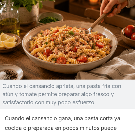
Cuando el cansancio aprieta, una pasta fría con
atún y tomate permite preparar algo fresco y
satisfactorio con muy poco esfuerzo.
Cuando el cansancio gana, una pasta corta ya
cocida o preparada en pocos minutos puede