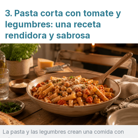
3. Pasta corta con tomate y
legumbres: una receta
rendidora y sabrosa
La pasta y las legumbres crean una comida con