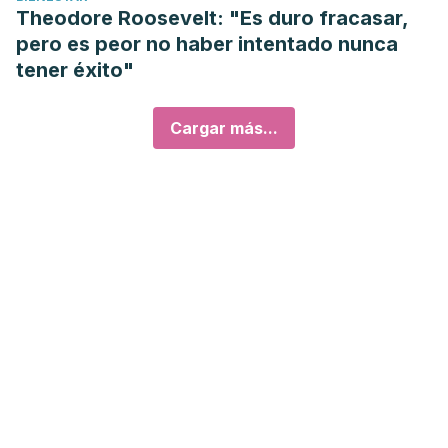
Theodore Roosevelt: "Es duro fracasar,
pero es peor no haber intentado nunca
tener éxito"
Cargar más...