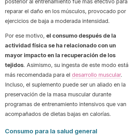
posterior al entrenamiento fue más efectivo para
reparar el daño en los músculos, provocado por
ejercicios de baja a moderada intensidad.
Por ese motivo,
el consumo después de la
actividad física se ha relacionado con un
mayor impacto en la recuperación de los
tejidos
. Asimismo, su ingesta de este modo está
más recomendada para el
desarrollo muscular
.
Incluso, el suplemento puede ser un aliado en la
preservación de la masa muscular durante
programas de entrenamiento intensivos que van
acompañados de dietas bajas en calorías.
Consumo para la salud general