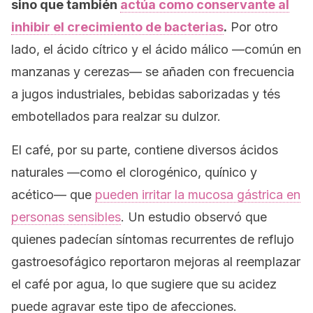
sino que también
actúa como conservante al
inhibir el crecimiento de bacterias
.
Por otro
lado, el ácido cítrico y el ácido málico —común en
manzanas y cerezas— se añaden con frecuencia
a jugos industriales, bebidas saborizadas y tés
embotellados para realzar su dulzor.
El café, por su parte, contiene diversos ácidos
naturales —como el clorogénico, quínico y
acético— que
pueden irritar la mucosa gástrica en
personas sensibles
. Un estudio observó que
quienes padecían síntomas recurrentes de reflujo
gastroesofágico reportaron mejoras al reemplazar
el café por agua, lo que sugiere que su acidez
puede agravar este tipo de afecciones.