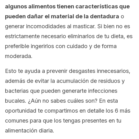
algunos alimentos tienen características que
pueden dañar el material de la dentadura
o
generar incomodidades al masticar. Si bien no es
estrictamente necesario eliminarlos de tu dieta, es
preferible ingerirlos con cuidado y de forma
moderada.
Esto te ayuda a prevenir desgastes innecesarios,
además de evitar la acumulación de residuos y
bacterias que pueden generarte infecciones
bucales. ¿Aún no sabes cuáles son? En esta
oportunidad te compartimos en detalle los 6 más
comunes para que los tengas presentes en tu
alimentación diaria.