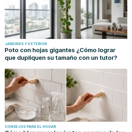
JARDINES Y EXTERIOR
Poto con hojas gigantes ¿Cómo lograr
que dupliquen su tamaño con un tutor?
CONSEJOS PARA EL HOGAR