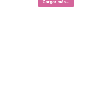
Cargar más...