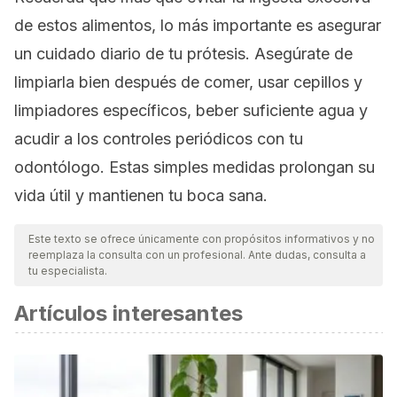
de estos alimentos, lo más importante es asegurar
un cuidado diario de tu prótesis. Asegúrate de
limpiarla bien después de comer, usar cepillos y
limpiadores específicos, beber suficiente agua y
acudir a los controles periódicos con tu
odontólogo. Estas simples medidas prolongan su
vida útil y mantienen tu boca sana.
Este texto se ofrece únicamente con propósitos informativos y no
reemplaza la consulta con un profesional. Ante dudas, consulta a
tu especialista.
Artículos interesantes