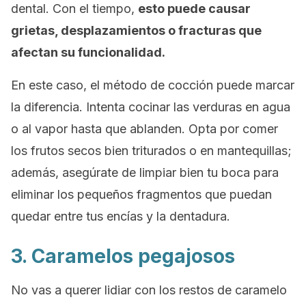
dental. Con el tiempo,
esto puede causar
grietas, desplazamientos o fracturas que
afectan su funcionalidad.
En este caso, el método de cocción puede marcar
la diferencia. Intenta cocinar las verduras en agua
o al vapor hasta que ablanden. Opta por comer
los frutos secos bien triturados o en mantequillas;
además, asegúrate de limpiar bien tu boca para
eliminar los pequeños fragmentos que puedan
quedar entre tus encías y la dentadura.
3. Caramelos pegajosos
No vas a querer lidiar con los restos de caramelo