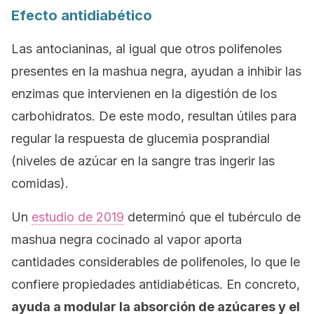
Efecto antidiabético
Las antocianinas, al igual que otros polifenoles
presentes en la mashua negra, ayudan a inhibir las
enzimas que intervienen en la digestión de los
carbohidratos. De este modo, resultan útiles para
regular la respuesta de glucemia posprandial
(niveles de azúcar en la sangre tras ingerir las
comidas).
Un
estudio de 2019
determinó que el tubérculo de
mashua negra cocinado al vapor aporta
cantidades considerables de polifenoles, lo que le
confiere propiedades antidiabéticas. En concreto,
ayuda a modular la absorción de azúcares y el