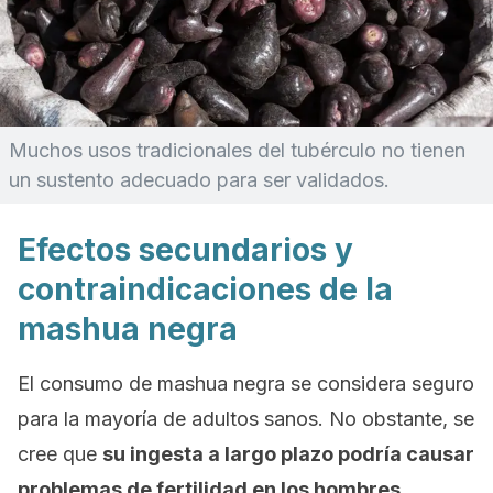
Muchos usos tradicionales del tubérculo no tienen
un sustento adecuado para ser validados.
Efectos secundarios y
contraindicaciones de la
mashua negra
El consumo de mashua negra se considera seguro
para la mayoría de adultos sanos. No obstante, se
cree que
su ingesta a largo plazo podría causar
problemas de fertilidad en los hombres.