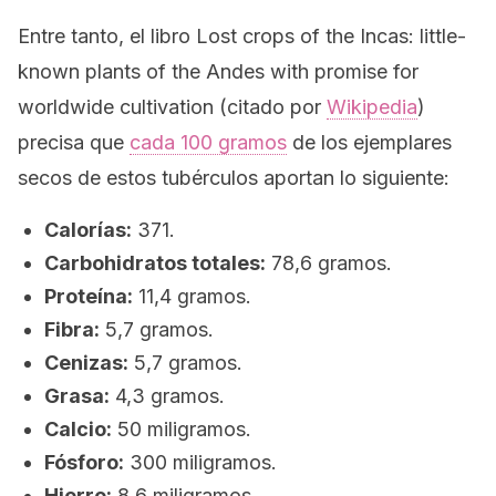
Entre tanto, el libro
Lost crops of the Incas: little-
known plants of the Andes with promise for
worldwide cultivation
(citado por
Wikipedia
)
precisa que
cada 100 gramos
de los ejemplares
secos de estos tubérculos aportan lo siguiente:
Calorías:
371.
Carbohidratos totales:
78,6 gramos.
Proteína:
11,4 gramos.
Fibra:
5,7 gramos.
Cenizas:
5,7 gramos.
Grasa:
4,3 gramos.
Calcio:
50 miligramos.
Fósforo:
300 miligramos.
Hierro:
8,6 miligramos.