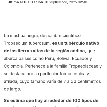
Última actualización:
10 septiembre, 2025 08:40
La mashua negra, de nombre científico
Tropaeolum tuberosum
,
es un tubérculo nativo
de las tierras altas de la región andina,
que
abarca países como Perú, Bolivia, Ecuador y
Colombia. Pertenece a la familia
Tropaeolaceae
y
se destaca por su particular forma cónica y
afilada, cuyo tamaño varía de 7 a 33 centímetros
de largo.
Se estima que hay alrededor de 100 tipos de