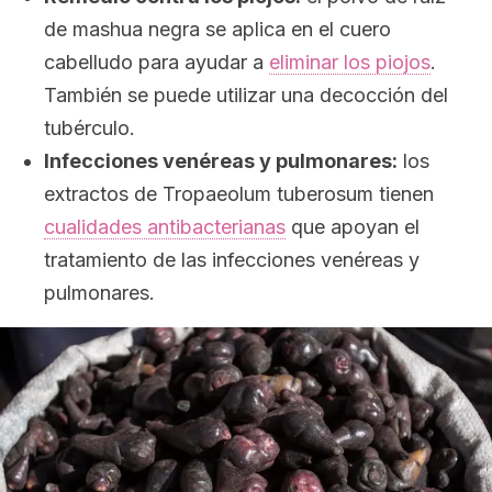
de mashua negra se aplica en el cuero
cabelludo para ayudar a
eliminar los piojos
.
También se puede utilizar una decocción del
tubérculo.
Infecciones venéreas y pulmonares:
los
extractos de
Tropaeolum tuberosum
tienen
cualidades antibacterianas
que apoyan el
tratamiento de las infecciones venéreas y
pulmonares.