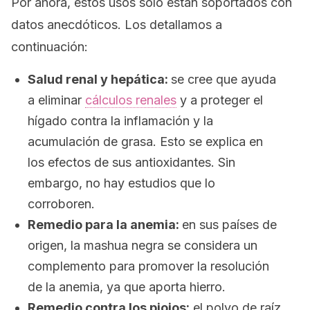
Por ahora, estos usos solo están soportados con
datos anecdóticos. Los detallamos a
continuación:
Salud renal y hepática:
se cree que ayuda
a eliminar
cálculos renales
y a proteger el
hígado contra la inflamación y la
acumulación de grasa. Esto se explica en
los efectos de sus antioxidantes. Sin
embargo, no hay estudios que lo
corroboren.
Remedio para la anemia:
en sus países de
origen, la mashua negra se considera un
complemento para promover la resolución
de la anemia, ya que aporta hierro.
Remedio contra los piojos:
el polvo de raíz