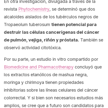
En otra investigación, divulgada a través de la
revista
Phytochemistry
, se determinó que dos
alcaloides aislados de los tubérculos negros de
Tropaeolum tuberosum
tienen potencial para
destruir las células cancerígenas del cáncer
de pulmón, vejiga, riñón y próstata.
También se
observó actividad citotóxica.
Por su parte, un estudio
in vitro
compartido por
Biomedicine and Pharmacotherapy
concluyó que
los extractos etanólicos de mashua negra,
moringa y chirimoya tienen propiedades
inhibitorias sobre las líneas celulares del cáncer
colorrectal. Y si bien son necesarios estudios más
amplios, se cree que a futuro son candidatos para