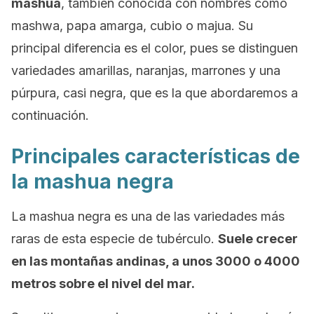
mashua
, también conocida con nombres como
mashwa
,
papa amarga
,
cubio
o
majua
. Su
principal diferencia es el color, pues se distinguen
variedades amarillas, naranjas, marrones y una
púrpura, casi negra, que es la que abordaremos a
continuación.
Principales características de
la mashua negra
La mashua negra es una de las variedades más
raras de esta especie de tubérculo.
Suele crecer
en las montañas andinas, a unos 3000 o 4000
metros sobre el nivel del mar.