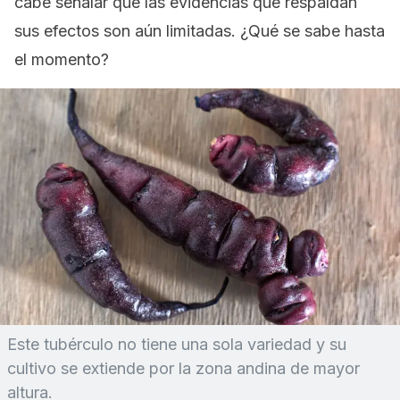
cabe señalar que las evidencias que respaldan
sus efectos son aún limitadas. ¿Qué se sabe hasta
el momento?
Este tubérculo no tiene una sola variedad y su
cultivo se extiende por la zona andina de mayor
altura.