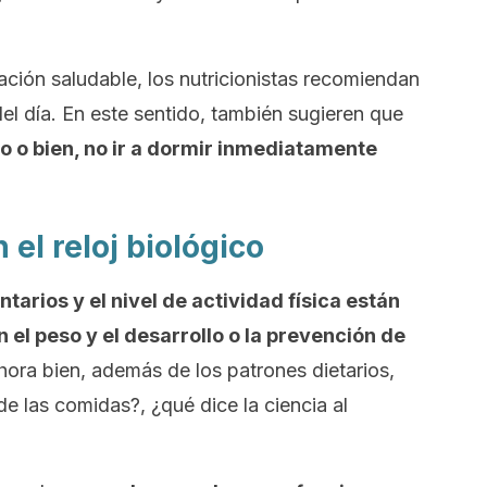
ción saludable, los nutricionistas recomiendan
del día. En este sentido, también sugieren que
 o bien, no ir a dormir inmediatamente
el reloj biológico
ntarios y el nivel de actividad física están
el peso y el desarrollo o la prevención de
hora bien, además de los patrones dietarios,
de las comidas?, ¿qué dice la ciencia al