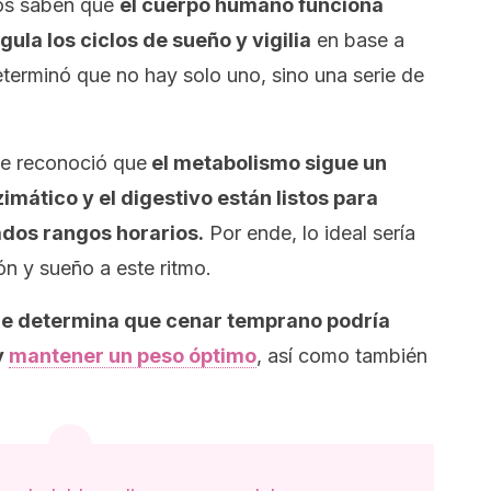
cos saben que
el cuerpo humano funciona
ula los ciclos de sueño y vigilia
en base a
eterminó que no hay solo uno, sino una serie de
se reconoció que
el metabolismo sigue un
zimático y el digestivo están listos para
ados rangos horarios.
Por ende, lo ideal sería
ón y sueño a este ritmo.
ue determina que cenar temprano podría
y
mantener un peso óptimo
, así como también