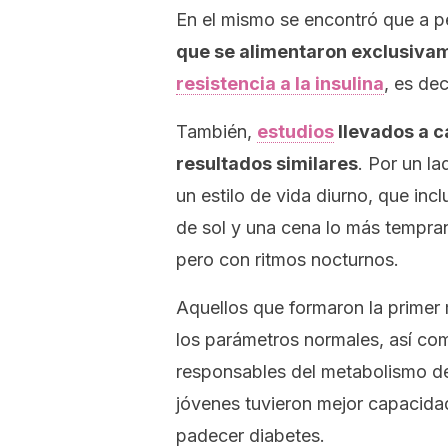
En el mismo se encontró que a p
que se alimentaron exclusiva
resistencia a la insulina
, es dec
También,
estudios
llevados a c
resultados similares
. Por un la
un estilo de vida diurno, que inc
de sol y una cena lo más tempran
pero con ritmos nocturnos.
Aquellos que formaron la primer
los parámetros normales, así com
responsables del metabolismo de 
jóvenes tuvieron mejor capacida
padecer diabetes.