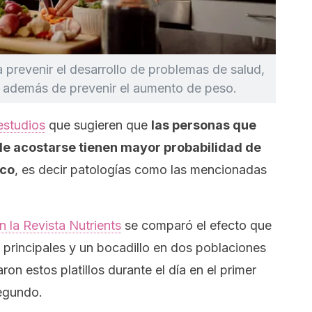
prevenir el desarrollo de problemas de salud,
, además de prevenir el aumento de peso.
studios
que sugieren que
las personas que
e acostarse tienen mayor probabilidad de
ico
, es decir patologías como las mencionadas
n la Revista Nutrients
se comparó el efecto que
 principales y un bocadillo en dos poblaciones
on estos platillos durante el día en el primer
segundo.