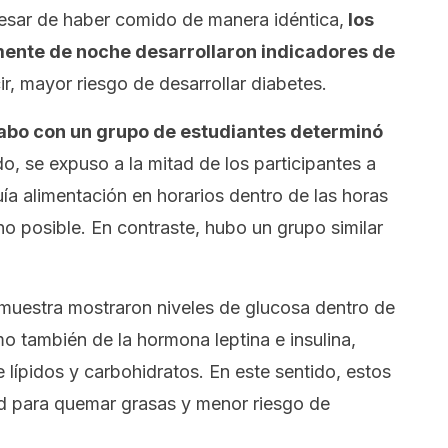
esar de haber comido de manera idéntica,
los
mente de noche desarrollaron indicadores de
ir, mayor riesgo de desarrollar diabetes.
abo con un grupo de estudiantes determinó
do, se expuso a la mitad de los participantes a
luía alimentación en horarios dentro de las horas
o posible. En contraste, hubo un grupo similar
 muestra mostraron niveles de glucosa dentro de
o también de la hormona leptina e insulina,
lípidos y carbohidratos. En este sentido, estos
d para quemar grasas y menor riesgo de