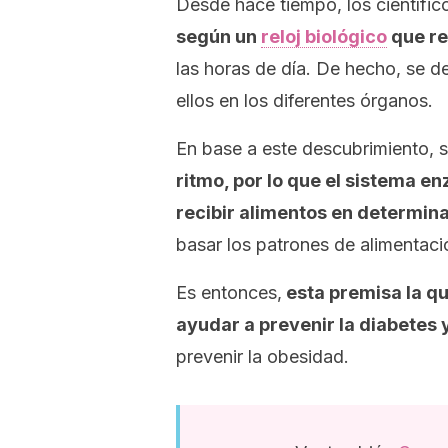
Desde hace tiempo, los científi
según un
reloj biológico
que reg
las horas de día. De hecho, se d
ellos en los diferentes órganos.
En base a este descubrimiento, 
ritmo, por lo que el sistema en
recibir alimentos en determin
basar los patrones de alimentaci
Es entonces,
esta premisa la q
ayudar a prevenir la diabetes 
prevenir la obesidad.