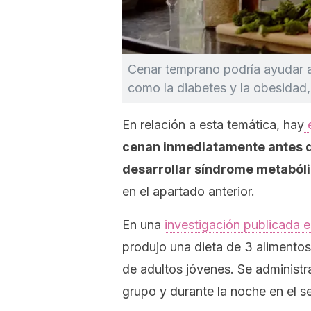
Cenar temprano podría ayudar a 
como la diabetes y la obesidad
En relación a esta temática, hay
e
cenan inmediatamente antes d
desarrollar síndrome metaból
en el apartado anterior.
En una
investigación publicada e
produjo una dieta de 3 alimentos
de adultos jóvenes. Se administrar
grupo y durante la noche en el 