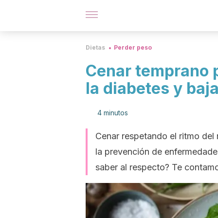
Dietas
Perder peso
Cenar temprano p
la diabetes y baj
4 minutos
Cenar respetando el ritmo del r
la prevención de enfermedade
saber al respecto? Te contamos