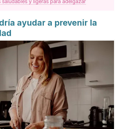
 saludables y ligeras para adelgazar
ría ayudar a prevenir la
dad