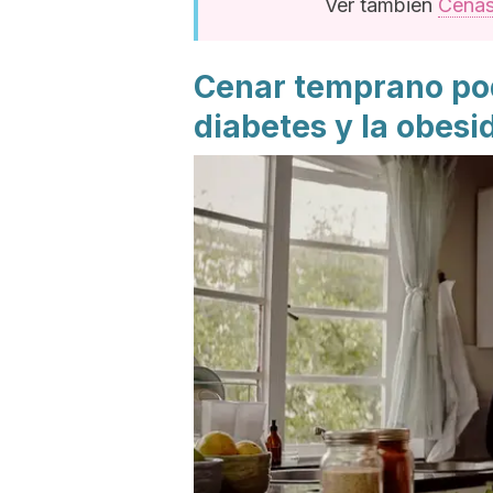
Ver también
Cenas
Cenar temprano pod
diabetes y la obesi