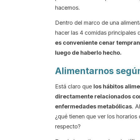
hacemos.
Dentro del marco de una alimenta
hacer las 4 comidas principales 
es conveniente cenar temprano
luego de haberlo hecho.
Alimentarnos según 
Está claro que
los hábitos alime
directamente relacionados con 
enfermedades metabólicas
. A
¿qué tienen que ver los horarios 
respecto?