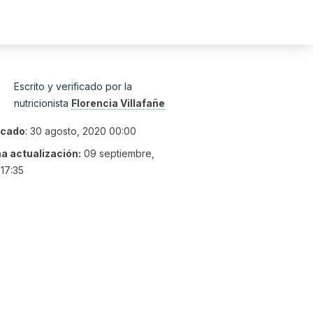
Escrito y verificado por la
nutricionista
Florencia Villafañe
icado
:
30 agosto, 2020 00:00
ma actualización:
09 septiembre,
17:35