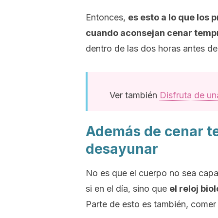
Entonces,
es esto a lo que los 
cuando aconsejan cenar temp
dentro de las dos horas antes de 
Ver también
Disfruta de un
Además de cenar t
desayunar
No es que el cuerpo no sea capaz
si en el día, sino que
el reloj bi
Parte de esto es también, comer 