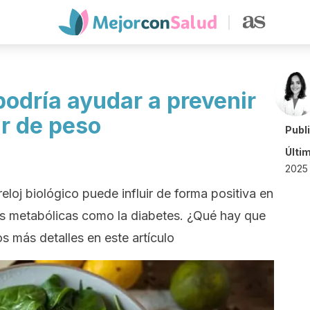
odría ayudar a prevenir
ar de peso
Publ
Últi
2025 
eloj biológico puede influir de forma positiva en
s metabólicas como la diabetes. ¿Qué hay que
 más detalles en este artículo