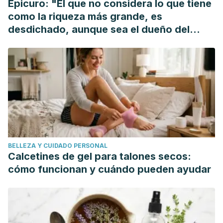
Epicuro: "El que no considera lo que tiene
weight loss. Clin Nutr ESPEN, 2018. 24: 14-21.
como la riqueza más grande, es
desdichado, aunque sea el dueño del
mundo"
BELLEZA Y CUIDADO PERSONAL
Calcetines de gel para talones secos:
cómo funcionan y cuándo pueden ayudar