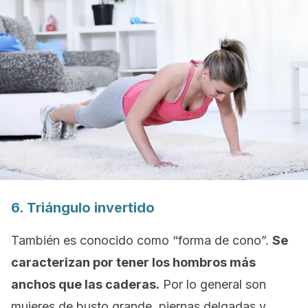
6. Triángulo invertido
También es conocido como “forma de cono”.
Se
caracterizan por tener los hombros más
anchos que las caderas.
Por lo general son
mujeres de busto grande, piernas delgadas y