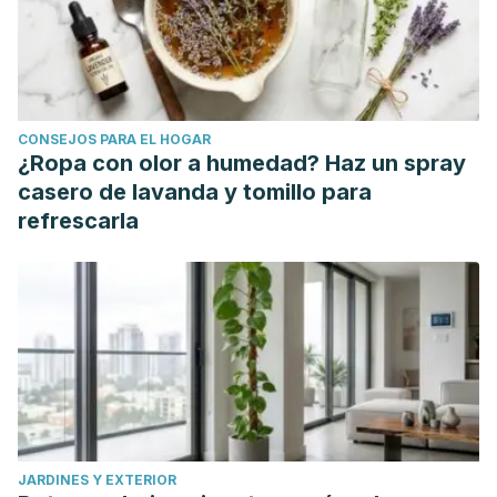
CONSEJOS PARA EL HOGAR
¿Ropa con olor a humedad? Haz un spray
casero de lavanda y tomillo para
refrescarla
JARDINES Y EXTERIOR