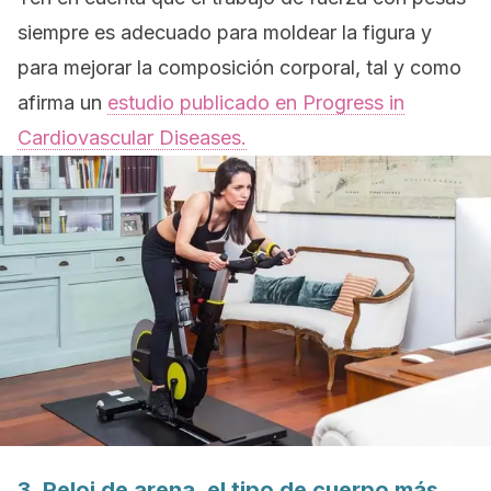
siempre es adecuado para moldear la figura y
para mejorar la composición corporal, tal y como
afirma un
estudio publicado en
Progress in
Cardiovascular Diseases.
3.
Reloj de arena, el tipo de cuerpo más