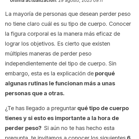
Última actualización:
29 agosto, 2025 09:11
La mayoría de personas que desean perder peso
no tiene claro cuál es su tipo de cuerpo. Conocer
la figura corporal es la manera más eficaz de
lograr los objetivos. Es cierto que existen
múltiples maneras de perder peso
independientemente del tipo de cuerpo. Sin
embargo, esta es la explicación de
porqué
algunas rutinas le funcionan más a unas
personas que a otras.
¿Te has llegado a preguntar
qué tipo de cuerpo
tienes y si esto es importante a la hora de
perder peso?
Si aún no te has hecho esta
pregunta, te invitamos a conocer los siguientes
6