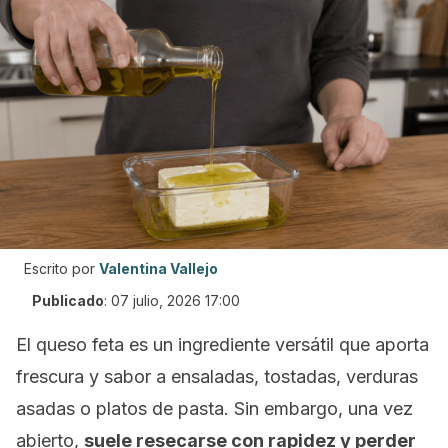
Escrito por
Valentina Vallejo
Publicado
:
07 julio, 2026 17:00
El queso feta es un ingrediente versátil que aporta
frescura y sabor a ensaladas, tostadas, verduras
asadas o platos de pasta. Sin embargo, una vez
abierto,
suele resecarse con rapidez y perder