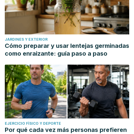
JARDINES Y EXTERIOR
Cómo preparar y usar lentejas germinadas
como enraizante: guía paso a paso
EJERCICIO FÍSICO Y DEPORTE
Por qué cada vez más personas prefieren