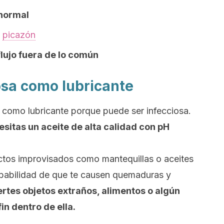
 normal
e
picazón
lujo fuera de lo común
osa como lubricante
 como lubricante porque puede ser infecciosa.
esitas un aceite de alta calidad con pH
ctos improvisados como mantequillas o aceites
obabilidad de que te causen quemaduras y
rtes objetos extraños, alimentos o algún
in dentro de ella.