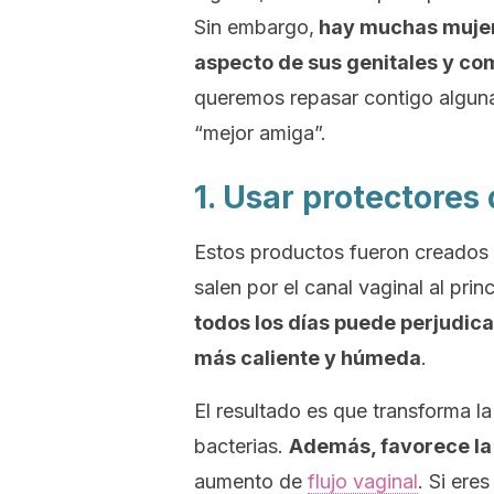
Sin embargo,
hay muchas mujer
aspecto de sus genitales y co
queremos repasar contigo alguna
“mejor amiga”.
1. Usar protectores 
Estos productos fueron creados
salen por el canal vaginal al pri
todos los días puede perjudica
más caliente y húmeda
.
El resultado es que transforma la
bacterias.
Además, favorece la 
aumento de
flujo vaginal
.
Si eres