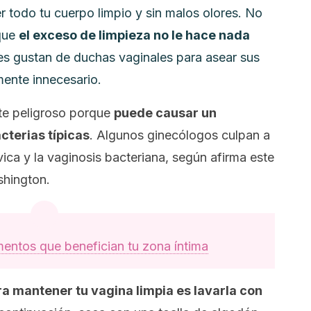
 todo tu cuerpo limpio y sin malos olores. No
 que
el exceso de limpieza no le hace nada
s gustan de duchas vaginales para asear sus
mente innecesario.
te peligroso porque
puede causar un
acterias típicas
. Algunos ginecólogos culpan a
vica y la
vaginosis
bacteriana, según afirma este
shington.
mentos que benefician tu zona íntima
a mantener tu vagina limpia es lavarla con