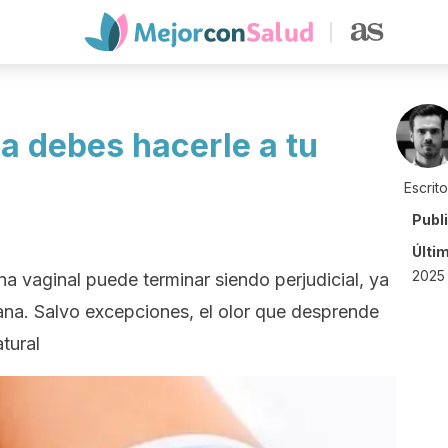
a debes hacerle a tu
Escrit
Publ
Últi
2025 
na vaginal puede terminar siendo perjudicial, ya
iana. Salvo excepciones, el olor que desprende
tural