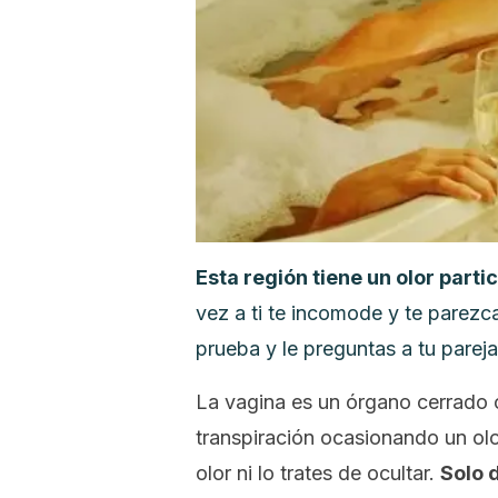
Esta región tiene un olor part
vez a ti te incomode y te parezca
prueba y le preguntas a tu parej
La vagina es un órgano cerrado
transpiración ocasionando un olo
olor ni lo trates de ocultar.
Solo 