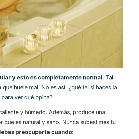
icular y esto es completamente normal.
Tal
 que huele mal. No es así; ¿qué tal si haces la
a para ver qué opina?
 caliente y húmedo. Además, produce una
r que es natural y sano. Nunca subestimes tu
debes preocuparte cuando
: