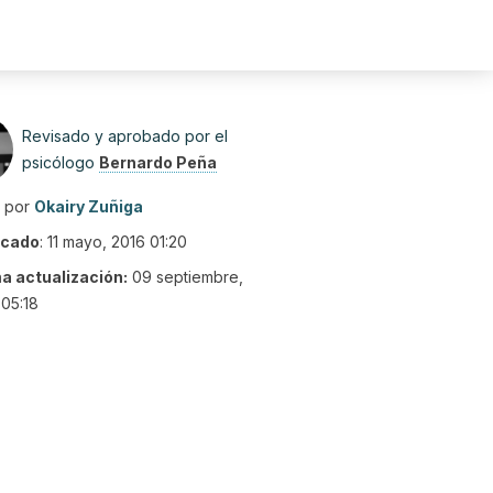
Revisado y aprobado por el
psicólogo
Bernardo Peña
o por
Okairy Zuñiga
icado
:
11 mayo, 2016 01:20
ma actualización:
09 septiembre,
05:18