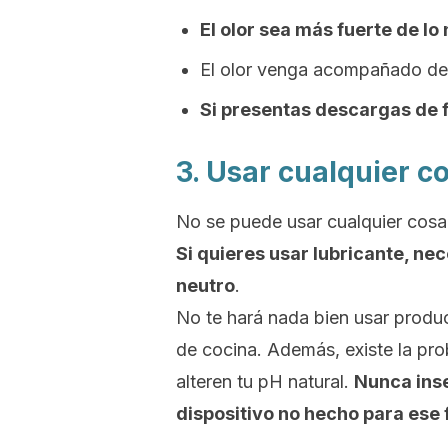
El olor sea más fuerte de lo
El olor venga acompañado d
Si presentas descargas de f
3. Usar cualquier c
No se puede usar cualquier cosa
Si quieres usar lubricante, nec
neutro
.
No te hará nada bien usar produ
de cocina. Además, existe la pr
alteren tu
pH
natural.
Nunca inse
dispositivo no hecho para ese f