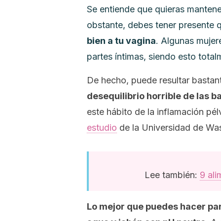
Se entiende que quieras mantener
obstante, debes tener presente
bien a tu vagina
.
Algunas mujere
partes íntimas, siendo esto total
De hecho, puede resultar bastan
desequilibrio horrible de las b
este hábito de la inflamación pél
estudio
de la Universidad de Wa
Lee también:
9 ali
Lo mejor que puedes hacer par