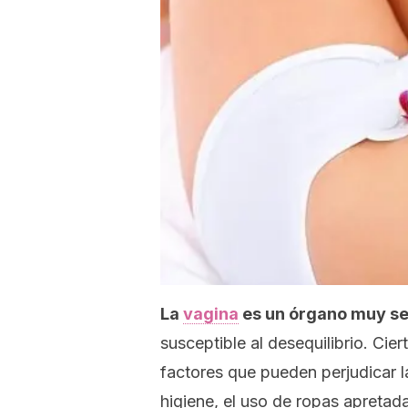
La
vagina
es un órgano muy se
susceptible al desequilibrio.
Cier
factores que pueden perjudicar la
higiene, el uso de ropas apretada