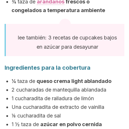
¾ taza de
arándanos
frescos o
congelados a temperatura ambiente
lee también: 3 recetas de cupcakes bajos
en azúcar para desayunar
Ingredientes para la cobertura
¼ taza de
queso crema
light
ablandado
2 cucharadas de mantequilla ablandada
1 cucharadita de ralladura de limón
Una cucharadita de extracto de vainilla
⅛ cucharadita de sal
1 ½ taza de
azúcar en polvo cernida