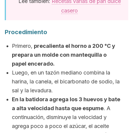
Lee también:
Recetas varias de pan dulce
casero
Procedimiento
Primero,
precalienta el horno a 200 °C y
prepara un molde con mantequilla o
papel encerado.
Luego, en un tazón mediano combina la
harina, la canela, el bicarbonato de sodio, la
sal y la levadura.
En la batidora agrega los 3 huevos y bate
a alta velocidad hasta que espume
. A
continuación, disminuye la velocidad y
agrega poco a poco el azúcar, el aceite