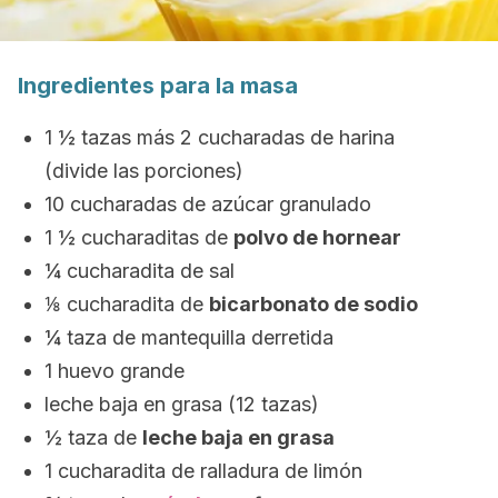
Ingredientes para la masa
1 ½ tazas más 2 cucharadas de harina
(divide las porciones)
10 cucharadas de azúcar granulado
1 ½ cucharaditas de
polvo de hornear
¼ cucharadita de sal
⅛ cucharadita de
bicarbonato de sodio
¼ taza de mantequilla derretida
1 huevo grande
leche baja en grasa (12 tazas)
½ taza de
leche baja en grasa
1 cucharadita de ralladura de limón