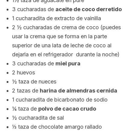
1½ taza de aguacate en puré
3 cucharadas de
aceite de coco derretido
1 cucharadita de extracto de vainilla
2 ½ cucharadas de crema de coco (puedes
usar la crema que se forma en la parte
superior de una lata de leche de coco al
dejarla en el refrigerador durante la noche)
3 cucharadas de
miel pura
2 huevos
½ taza de nueces
2 tazas de
harina de almendras cernida
1 cucharadita de bicarbonato de sodio
¼ taza de
polvo de cacao crudo
½ cucharadita de sal
⅓ taza de chocolate amargo rallado