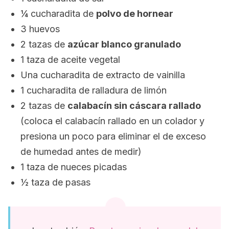
¼ cucharadita de
polvo de hornear
3 huevos
2 tazas de
azúcar blanco granulado
1 taza de aceite vegetal
Una cucharadita de extracto de vainilla
1 cucharadita de ralladura de limón
2 tazas de
calabacín sin cáscara rallado
(coloca el calabacín rallado en un colador y
presiona un poco para eliminar el de exceso
de humedad antes de medir)
1 taza de nueces picadas
½ taza de pasas