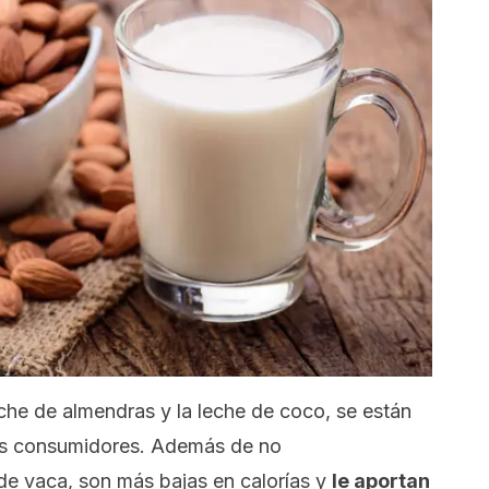
che de almendras y la leche de coco, se están
os consumidores. Además de no
de vaca, son más bajas en calorías y
le aportan