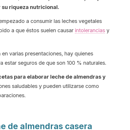
 su riqueza nutricional.
 empezado a consumir las leches vegetales
ebido a que éstos suelen causar
intolerancias
y
n en varias presentaciones, hay quienes
ra estar seguros de que son 100 % naturales.
cetas para elaborar leche de almendras y
ones saludables y pueden utilizarse como
paraciones.
he de almendras casera