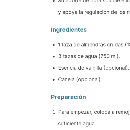
Su aporte de fibra soluble e i
y apoya la regulación de los n
Ingredientes
1 taza de almendras crudas (1
3 tazas de agua (750 ml).
Esencia de vainilla (opcional).
Canela (opcional).
Preparación
Para empezar, coloca a remoja
suficiente agua.