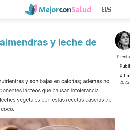
 almendras y leche de
Escrit
Publ
Últi
utrientres y son bajas en calorías; además no
2025 
ponentes lácteos que causan intolerancia
 leches vegetales con estas recetas caseras de
 coco.