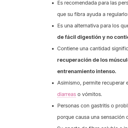
Es recomendada para las pers
que su fibra ayuda a regularlo
Es una alternativa para los qu
de fácil digestión y no con
Contiene una cantidad signifi
recuperación de los múscul
entrenamiento intenso.
Asimismo, permite recuperar el
diarreas
o vómitos.
Personas con gastritis o probl
porque causa una sensación de