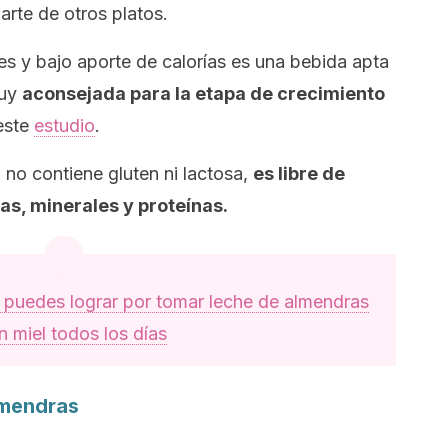
arte de otros platos.
tes y bajo aporte de calorías es una bebida apta
muy
aconsejada para la etapa de crecimiento
este
estudio
.
 no contiene gluten ni lactosa,
es libre de
as, minerales y proteínas.
e puedes lograr por tomar leche de almendras
n miel todos los días
lmendras