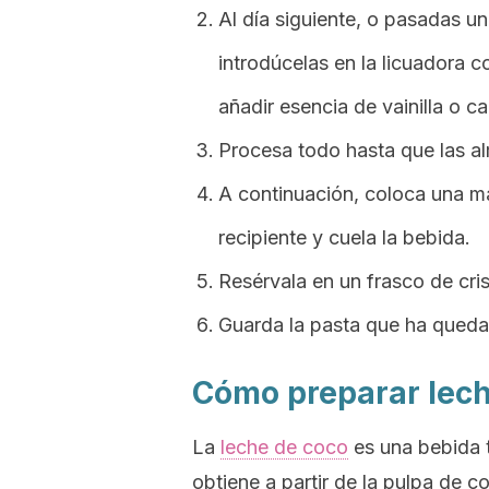
Al día siguiente, o pasadas un
introdúcelas en la licuadora c
añadir esencia de vainilla o ca
Procesa todo hasta que las al
A continuación, coloca una ma
recipiente y cuela la bebida.
Resérvala en un frasco de cris
Guarda la pasta que ha quedad
Cómo preparar lech
La
leche de coco
es una bebida t
obtiene a partir de la pulpa de c