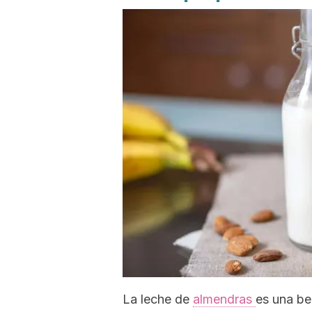
La leche de
almendras
es una be