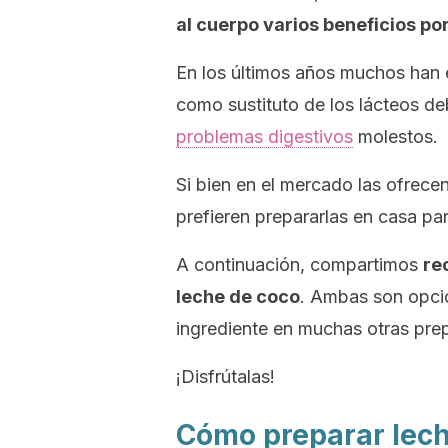
al cuerpo varios beneficios por
En los últimos años muchos han
como sustituto de los lácteos d
problemas digestivos
molestos.
Si bien en el mercado las ofrece
prefieren prepararlas en casa pa
A continuación, compartimos
re
leche de coco
. Ambas son opci
ingrediente en muchas otras pre
¡Disfrútalas!
Cómo preparar lec