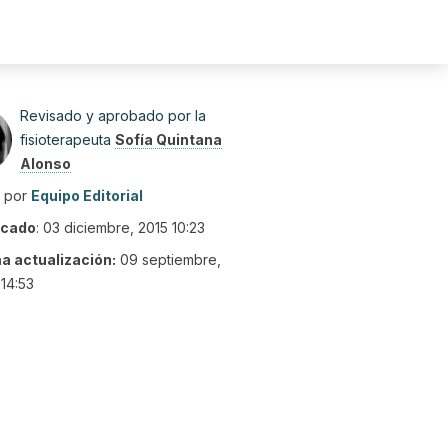
Revisado y aprobado por la
fisioterapeuta
Sofía Quintana
Alonso
o por
Equipo Editorial
icado
:
03 diciembre, 2015 10:23
ma actualización:
09 septiembre,
14:53