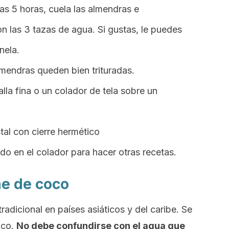
as 5 horas, cuela las almendras e
on las 3 tazas de agua. Si gustas, le puedes
nela.
mendras queden bien trituradas.
lla fina o un colador de tela sobre un
tal con cierre hermético
o en el colador para hacer otras recetas.
e de coco
radicional en países asiáticos y del caribe. Se
oco.
N
o debe confundirse con el agua que