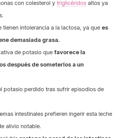
onas con colesterol y
triglicéridos
altos ya
s.
e tienen intolerancia a la lactosa, ya que
es
tiene demasiada grasa.
cativa de potasio que
favorece la
os después de someterlos a un
 potasio perdido tras sufrir episodios de
emas intestinales prefieren ingerir esta leche
 alivio notable.