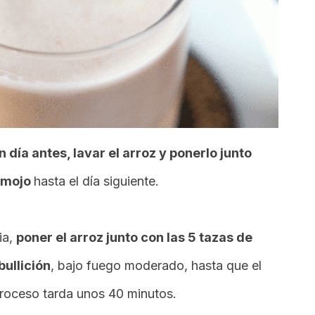
n día antes, lavar el arroz y ponerlo junto
remojo
hasta el día siguiente.
ia,
poner el arroz junto con las 5 tazas de
bullición
, bajo fuego moderado, hasta que el
proceso tarda unos 40 minutos.