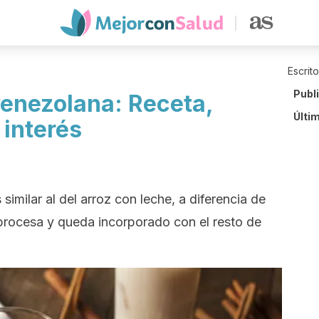
Escrit
Publ
venezolana: Receta,
Últi
 interés
 similar al del arroz con leche, a diferencia de
 procesa y queda incorporado con el resto de