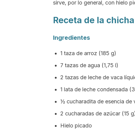
sirve, por lo general, con hielo 
Receta de la chich
Ingredientes
1 taza de arroz (185 g)
7 tazas de agua (1,75 l)
2 tazas de leche de vaca líqu
1 lata de leche condensada (
½ cucharadita de esencia de va
2 cucharadas de azúcar (15 g
Hielo picado