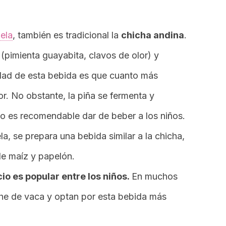
ela
, también es tradicional la
chicha andina
.
(pimienta guayabita, clavos de olor) y
idad de esta bebida es que cuanto más
or. No obstante, la piña se fermenta y
o es recomendable dar de beber a los niños.
, se prepara una bebida similar a la chicha,
de maíz y papelón.
o es popular entre los niños.
En muchos
he de vaca y optan por esta bebida más