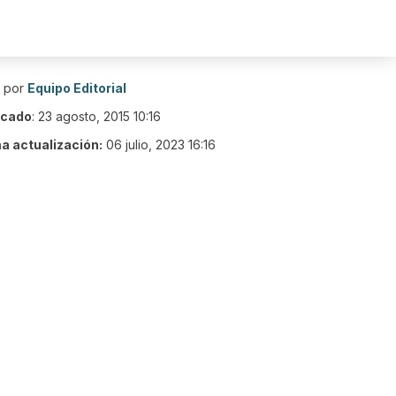
o por
Equipo Editorial
icado
:
23 agosto, 2015 10:16
ma actualización:
06 julio, 2023 16:16