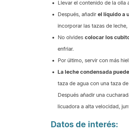
Llevar el contenido de la olla 
Después, añadir
el líquido a
incorporar las tazas de leche
No olvides
colocar los cubito
enfriar.
Por último, servir con más hiel
La leche condensada puedes
taza de agua con una taza de 
Después añadir una cucharada d
licuadora a alta velocidad, ju
Datos de interés: