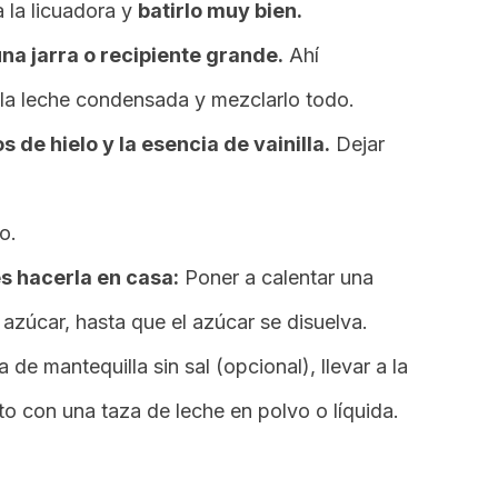
a la licuadora y
batirlo muy bien.
 una jarra o recipiente grande.
Ahí
, la leche condensada y mezclarlo todo.
s de hielo y la esencia de vainilla.
Dejar
o.
 hacerla en casa:
Poner a calentar una
azúcar, hasta que el azúcar se disuelva.
e mantequilla sin sal (opcional), llevar a la
nto con una taza de leche en polvo o líquida.