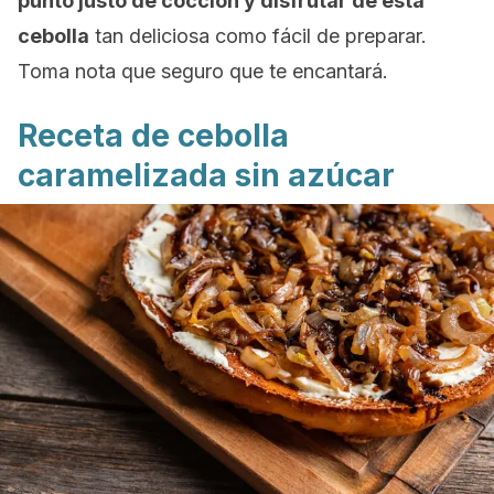
punto justo de cocción y disfrutar de esta
cebolla
tan deliciosa como fácil de preparar.
Toma nota que seguro que te encantará.
Receta de cebolla
caramelizada sin azúcar