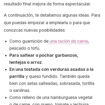
resultado final mejora de forma espectacular.
A continuación, te detallamos algunas ideas. Para
que puedas empezar a emplearla o para que
conozcas nuevas posibilidades:
Como guarnición de
una ración de carne
,
pescado o tofu.
Para saltear o pochar garbanzos,
lentejas o arroz
.
En una tostada con verduras asadas a la
parrilla
y queso fundido. También queda
bien con setas salteadas, sobrasada, tortilla
o sardinas.
Como relleno de una hamburguesa vegetal
o de carne, con queso, tomate y lechuga.