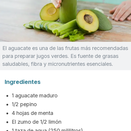
El aguacate es una de las frutas más recomendadas
para preparar jugos verdes. Es fuente de grasas
saludables, fibra y micronutrientes esenciales.
Ingredientes
1 aguacate maduro
1/2 pepino
4 hojas de menta
El zumo de 1/2 limón
1 taza de agua (250 mililitros)