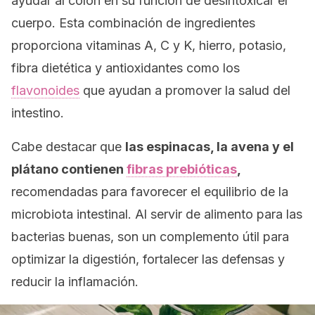
ayudar al colon en su función de desintoxicar el
cuerpo. Esta combinación de ingredientes
proporciona vitaminas A, C y K, hierro, potasio,
fibra dietética y antioxidantes como los
flavonoides
que ayudan a promover la salud del
intestino.
Cabe destacar que
las espinacas, la avena y el
plátano contienen
fibras prebióticas
,
recomendadas para favorecer el equilibrio de la
microbiota intestinal. Al servir de alimento para las
bacterias buenas, son un complemento útil para
optimizar la digestión, fortalecer las defensas y
reducir la inflamación.