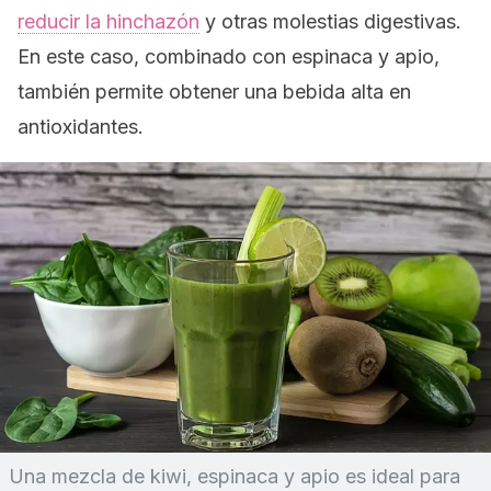
reducir la hinchazón
y otras molestias digestivas.
En este caso, combinado con espinaca y apio,
también permite obtener una bebida alta en
antioxidantes.
Una mezcla de kiwi, espinaca y apio es ideal para