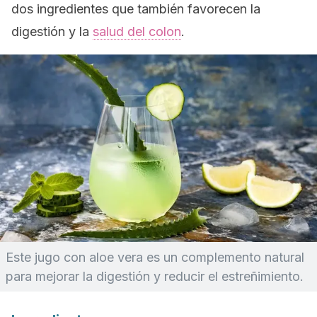
dos ingredientes que también favorecen la
digestión y la
salud del colon
.
Este jugo con aloe vera es un complemento natural
para mejorar la digestión y reducir el estreñimiento.