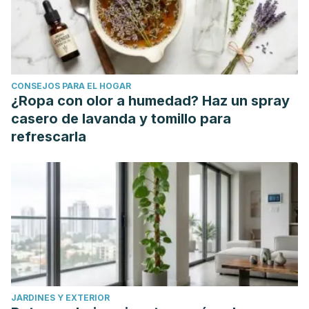
CONSEJOS PARA EL HOGAR
¿Ropa con olor a humedad? Haz un spray
casero de lavanda y tomillo para
refrescarla
JARDINES Y EXTERIOR