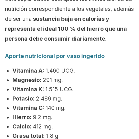
nutrición correspondiente a los vegetales, además
de ser una
sustancia baja en calorías y
representa el ideal 100 % del hierro que una
persona debe consumir diariamente
.
Aporte nutricional por vaso ingerido
Vitamina A:
1.460 UCG.
Magnesio:
291 mg.
Vitamina K:
1.515 UCG.
Potasio:
2.489 mg.
Vitamina C:
140 mg.
Hierro:
9.2 mg.
Calcio:
412 mg.
Grasa total:
1.8 g.