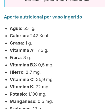
Aporte nutricional por vaso ingerido
Agua:
551 g.
Calorías:
242 Kcal.
Grasa:
1 g.
Vitamina A:
17,5 g.
Fibra:
3 g.
Vitamina B2:
0,5 mg.
Hierro:
2,7 mg.
Vitamina C:
36,9 mg.
Vitamina K:
72 mg.
Potasio:
1.100 mg.
Manganeso:
0,5 mg.
Proteínas:
12 g.