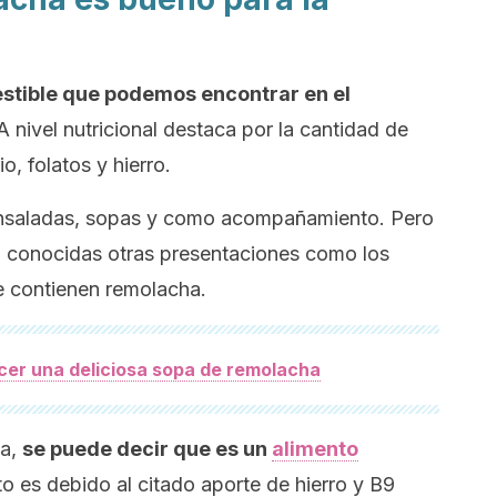
stible que podemos encontrar en el
 nivel nutricional destaca por la cantidad de
o, folatos y hierro.
ensaladas, sopas y como acompañamiento. Pero
o conocidas otras presentaciones como los
 contienen remolacha.
er una deliciosa sopa de remolacha
la,
se puede decir que es un
alimento
o es debido al citado aporte de hierro y B9