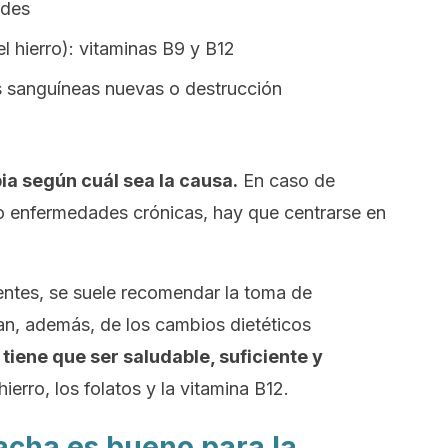
ades
el hierro): vitaminas B9 y B12
s sanguíneas nuevas o destrucción
a según cuál sea la causa.
En caso de
 enfermedades crónicas, hay que centrarse en
ientes, se suele recomendar la toma de
n, además, de los cambios dietéticos
 tiene que ser saludable, suficiente y
hierro, los folatos y la vitamina B12.
acha es bueno para la