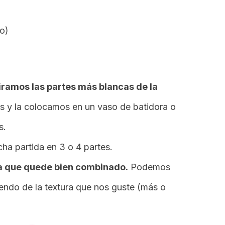
io)
iramos las partes más blancas de la
s y la colocamos en un vaso de batidora o
s.
ha partida en 3 o 4 partes.
ta que quede bien combinado.
Podemos
endo de la textura que nos guste (más o