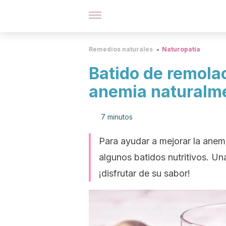
Remedios naturales
Naturopatía
Batido de remola
anemia naturalm
7 minutos
Para ayudar a mejorar la anemi
algunos batidos nutritivos. Un
¡disfrutar de su sabor!