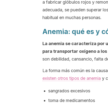
a fabricar glóbulos rojos y remont
adecuada, se pueden superar los
habitual en muchas personas.
Anemia: qué es y c
La anemia se caracteriza por u
para transportar oxígeno a los
son debilidad, cansancio, falta de
La forma más común es la causada
existen otros tipos de anemia
y c
sangrados excesivos
toma de medicamentos