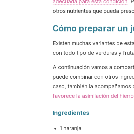
adecuada para esta condición
. 
otros nutrientes que pueda prescr
Cómo preparar un 
Existen muchas variantes de est
con todo tipo de verduras y fruta
A continuación vamos a compart
puede combinar con otros ingredi
caso, también la acompañamos d
favorece la asimilación del hierro
Ingredientes
1 naranja