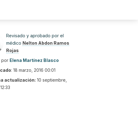
Revisado y aprobado por el
médico
Nelton Abdon Ramos
Rojas
o por
Elena Martínez Blasco
icado
:
18 marzo, 2016 00:01
ma actualización:
10 septiembre,
12:33