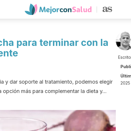
cha para terminar con la
ente
Escrit
Publ
Últi
a y dar soporte al tratamiento, podemos elegir
2025 
a opción más para complementar la dieta y...