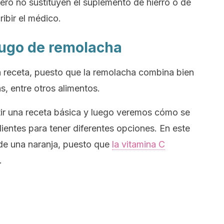
Pero no sustituyen el suplemento de hierro o de
ibir el médico.
jugo de remolacha
a receta, puesto que la remolacha combina bien
s, entre otros alimentos.
ir una receta básica y luego veremos cómo se
entes para tener diferentes opciones. En este
e una naranja, puesto que
la vitamina C
.