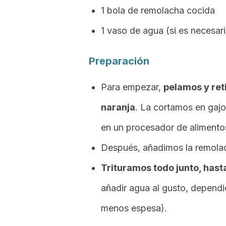
1 bola de remolacha cocida
1 vaso de agua (si es necesar
Preparación
Para empezar,
pelamos y ret
naranja
. La cortamos en gajo
en un procesador de alimento
Después, añadimos la remolac
Trituramos todo junto, has
añadir agua al gusto, dependi
menos espesa).