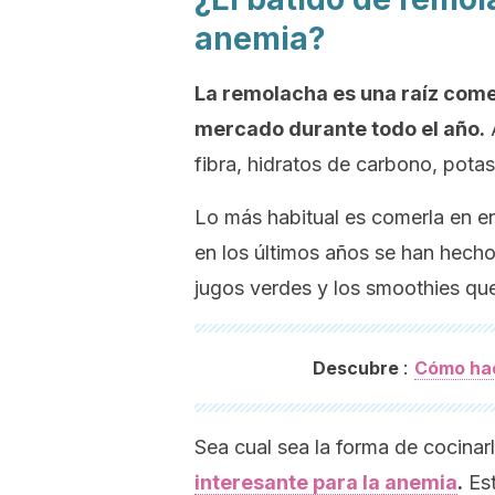
anemia?
La remolacha es una raíz come
mercado durante todo el año.
A
fibra, hidratos de carbono, potasi
Lo más habitual es comerla en 
en los últimos años se han hech
jugos verdes y los
smoothies
que
:
Descubre
Cómo hac
Sea cual sea la forma de cocinar
interesante para la anemia
.
Est