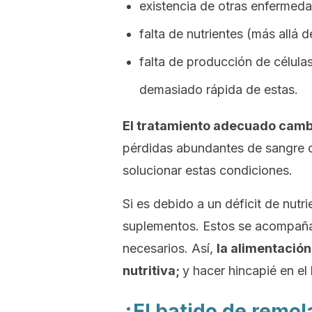
existencia de otras enfermed
falta de nutrientes (más allá d
falta de producción de célula
demasiado rápida de estas.
El tratamiento adecuado cambi
pérdidas abundantes de sangre o
solucionar estas condiciones.
Si es debido a un déficit de nutr
suplementos. Estos se acompaña
necesarios. Así,
la alimentación
nutritiva;
y hacer hincapié en el 
¿El batido de remol