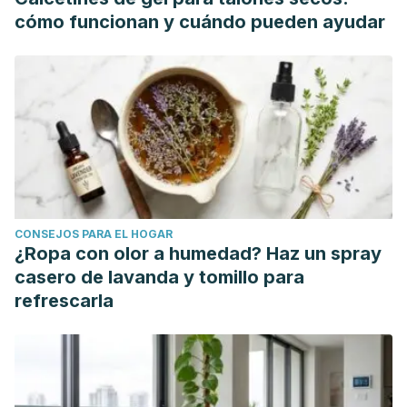
cómo funcionan y cuándo pueden ayudar
CONSEJOS PARA EL HOGAR
¿Ropa con olor a humedad? Haz un spray
casero de lavanda y tomillo para
refrescarla