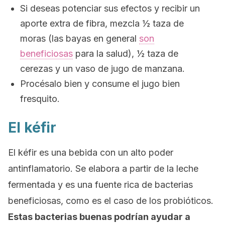
Si deseas potenciar sus efectos y recibir un
aporte extra de fibra, mezcla ½ taza de
moras (las bayas en general
son
beneficiosas
para la salud), ½ taza de
cerezas y un vaso de jugo de manzana.
Procésalo bien y consume el jugo bien
fresquito.
El kéfir
El kéfir es una bebida con un alto poder
antinflamatorio. Se elabora a partir de la leche
fermentada y es una fuente rica de bacterias
beneficiosas, como es el caso de los probióticos.
Estas bacterias buenas podrían ayudar a