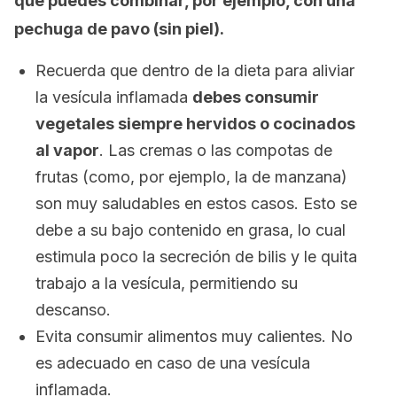
que puedes combinar,
por ejemplo
, con una
pechuga de pavo (sin piel).
Recuerda que dentro de la dieta para aliviar
la vesícula inflamada
debes consumir
vegetales siempre hervidos o cocinados
al vapor
. Las cremas o las compotas de
frutas
(como, por ejemplo, la de manzana)
son muy saludables en estos casos. Esto se
debe a su bajo contenido en grasa, lo cual
estimula poco la secreción de bilis y le quita
trabajo a la vesícula, permitiendo su
descanso.
Evita consumir alimentos muy calientes. No
es adecuado en caso de una vesícula
inflamada.