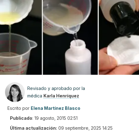
Revisado y aprobado por la
médica
Karla Henríquez
Escrito por
Elena Martínez Blasco
Publicado
:
19 agosto, 2015 02:51
Última actualización:
09 septiembre, 2025 14:25