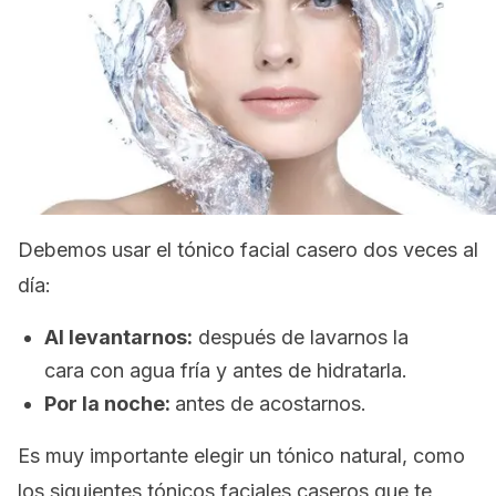
Debemos usar el tónico facial casero dos veces al
día:
Al levantarnos:
después de lavarnos la
cara con agua fría y antes de hidratarla.
Por la noche:
antes de acostarnos.
Es muy importante elegir un tónico natural, como
los siguientes tónicos faciales caseros que te