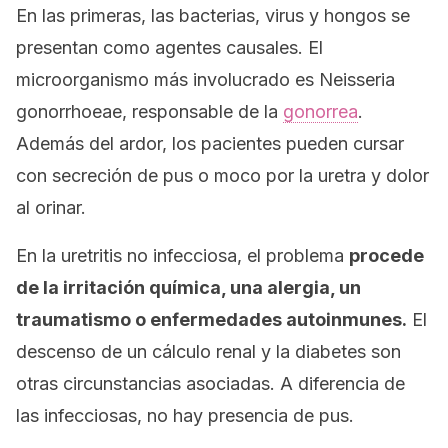
En las primeras, las bacterias, virus y hongos se
presentan como agentes causales. El
microorganismo más involucrado es
Neisseria
gonorrhoeae
, responsable de la
gonorrea
.
Además del ardor, los pacientes pueden cursar
con secreción de pus o moco por la uretra y dolor
al orinar.
En la uretritis no infecciosa, el problema
procede
de la irritación química, una alergia, un
traumatismo o enfermedades autoinmunes.
El
descenso de un cálculo renal y la diabetes son
otras circunstancias asociadas. A diferencia de
las infecciosas, no hay presencia de pus.