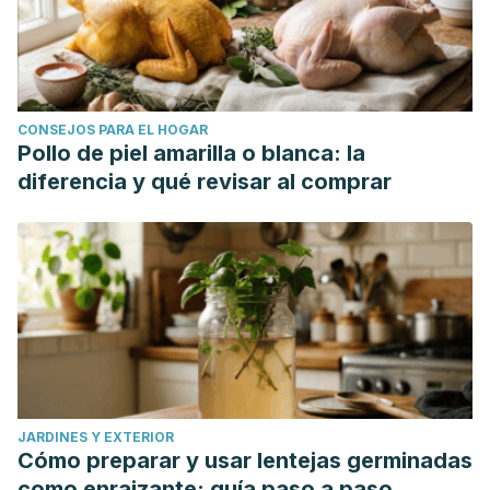
CONSEJOS PARA EL HOGAR
Pollo de piel amarilla o blanca: la
diferencia y qué revisar al comprar
JARDINES Y EXTERIOR
Cómo preparar y usar lentejas germinadas
como enraizante: guía paso a paso