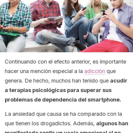
Continuando con el efecto anterior, es importante
hacer una mención especial a la
adicción
que
genera. De hecho, muchos han tenido que
acudir
a terapias psicológicas para superar sus
problemas de dependencia del
smartphone
.
La ansiedad que causa se ha comparado con la
que tienen los drogadictos. Además,
algunos han
manifestado sentir un vacío emocional al no