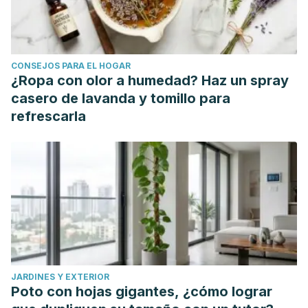
CONSEJOS PARA EL HOGAR
¿Ropa con olor a humedad? Haz un spray
casero de lavanda y tomillo para
refrescarla
JARDINES Y EXTERIOR
Poto con hojas gigantes, ¿cómo lograr