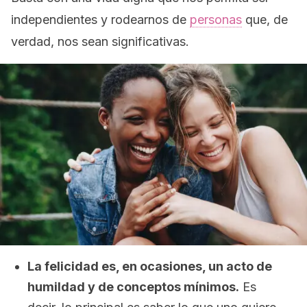
independientes y rodearnos de
personas
que, de
verdad, nos sean significativas.
La felicidad es, en ocasiones, un acto de
humildad y de conceptos mínimos.
Es