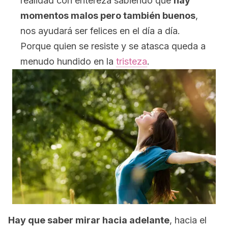
realidad con entereza sabiendo que
hay
momentos malos pero también buenos
,
nos ayudará ser felices en el día a día.
Porque quien se resiste y se atasca queda a
menudo hundido en la
tristeza
.
Hay que saber mirar hacia adelante
, hacia el