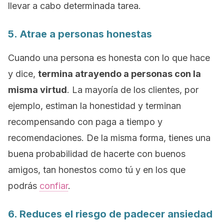
llevar a cabo determinada tarea.
5. Atrae a personas honestas
Cuando una persona es honesta con lo que hace
y dice,
termina atrayendo a personas con la
misma virtud
. La mayoría de los clientes, por
ejemplo, estiman la honestidad y terminan
recompensando con paga a tiempo y
recomendaciones. De la misma forma, tienes una
buena probabilidad de hacerte con buenos
amigos, tan honestos como tú y en los que
podrás
confiar
.
6. Reduces el riesgo de padecer ansiedad