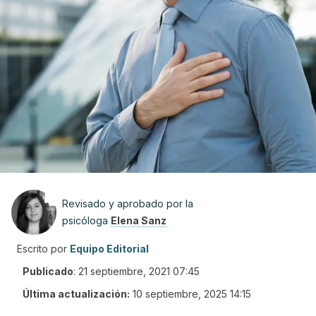
Revisado y aprobado por la
psicóloga
Elena Sanz
Escrito por
Equipo Editorial
Publicado
:
21 septiembre, 2021 07:45
Última actualización:
10 septiembre, 2025 14:15