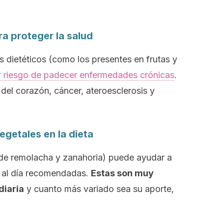
ra proteger la salud
s dietéticos (como los presentes en frutas y
 riesgo de padecer enfermedades crónicas
.
del corazón, cáncer, ateroesclerosis y
egetales en la dieta
de remolacha y zanahoria) puede ayudar a
s al día recomendadas.
Estas son muy
diaria
y cuanto más variado sea su aporte,