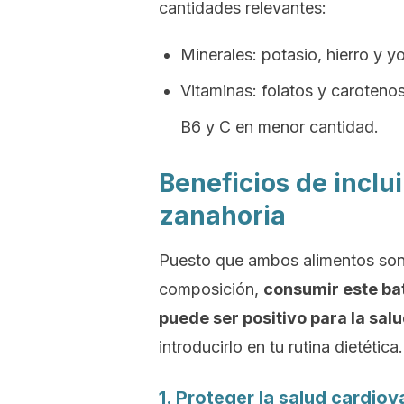
cantidades relevantes:
Minerales: potasio, hierro y y
Vitaminas: folatos y caroteno
B6 y C en menor cantidad.
Beneficios de inclu
zanahoria
Puesto que ambos alimentos son 
composición,
consumir este bat
puede ser positivo para la salu
introducirlo en tu rutina dietética.
1. Proteger la salud cardiov