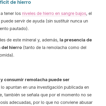
icit de hierro
a tener los
niveles de hierro en sangre bajos
, el
puede servir de ayuda (sin sustituir nunca un
iento pautado).
des de este mineral y, además,
la presencia de
 del hierro
(tanto de la remolacha como del
comida).
a y consumir remolacha puede ser
í lo apuntan en una investigación publicada en
e, también se señala que por el momento no se
dosis adecuadas, por lo que no conviene abusar