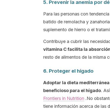
5. Prevenir la anemia por déf
Para las personas con tendencia 
batido de remolacha y zanahoria 
suplemento de hierro o el tratam
Contribuye a cubrir las necesida
vitamina C facilita la absorción
resto de alimentos de la misma 
6. Proteger el hígado
Adoptar la dieta mediterráne
beneficioso para el hígado
. As
Frontiers in Nutrition
.No obstant
tiene información acerca de las 