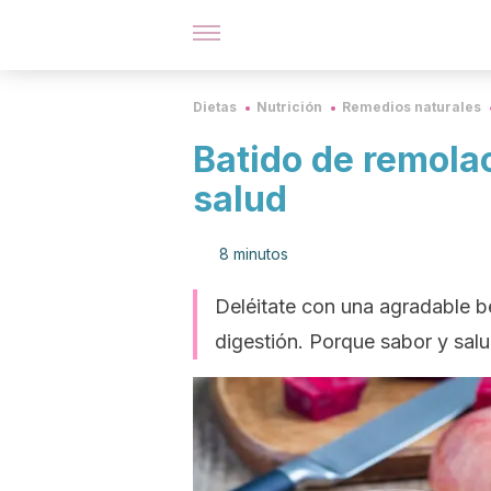
Dietas
Nutrición
Remedios naturales
Batido de remola
salud
8 minutos
Deléitate con una agradable beb
digestión. Porque sabor y sal