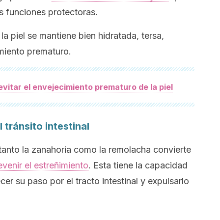
us funciones protectoras.
a piel se mantiene bien hidratada, tersa,
imiento prematuro.
vitar el envejecimiento prematuro de la piel
 tránsito intestinal
 tanto la zanahoria como la remolacha convierte
venir el estreñimiento
. Esta tiene la capacidad
cer su paso por el tracto intestinal y expulsarlo