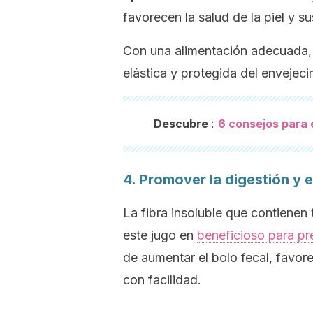
favorecen la salud de la piel y s
Con una alimentación adecuada, l
elástica y protegida del envejec
:
Descubre
6 consejos para e
4. Promover la digestión y el
La fibra insoluble que contienen
este jugo en
beneficioso para pre
de aumentar el bolo fecal, favore
con facilidad.