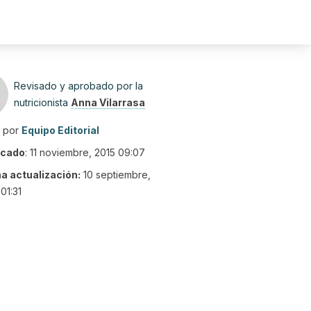
Revisado y aprobado por la
nutricionista
Anna Vilarrasa
o por
Equipo Editorial
icado
:
11 noviembre, 2015 09:07
ma actualización:
10 septiembre,
01:31