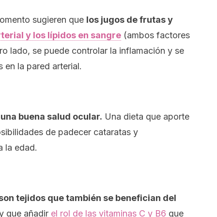
 momento sugieren que
los jugos de frutas y
terial y los lípidos en sangre
(ambos factores
ro lado, se puede controlar la inflamación y se
 en la pared arterial.
una buena salud ocular.
Una dieta que aporte
osibilidades de padecer cataratas y
 la edad.
 son tejidos que también se benefician del
y que añadir
el rol de las vitaminas C y B6
que