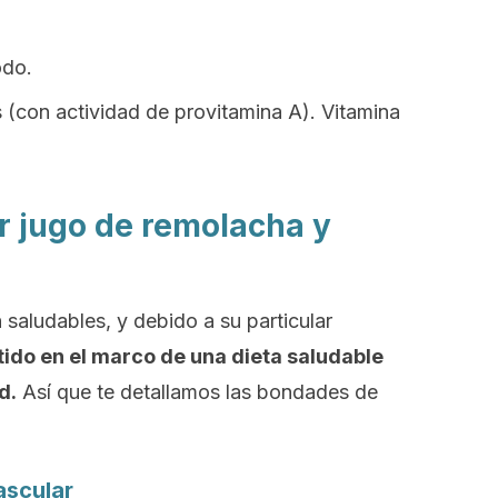
odo.
s (con actividad de provitamina A). Vitamina
ir jugo de remolacha y
saludables, y debido a su particular
ido en el marco de una dieta saludable
d.
Así que te detallamos las bondades de
ascular