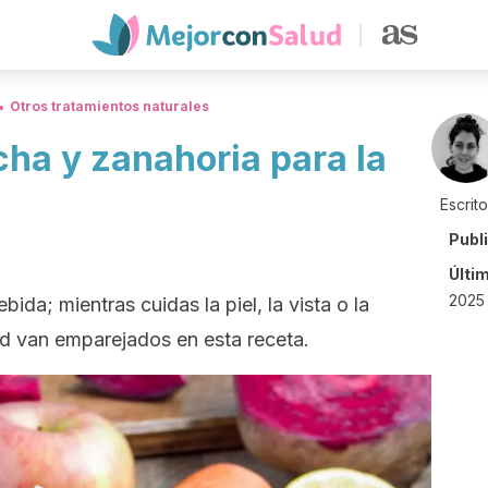
Otros tratamientos naturales
cha y zanahoria para la
Escrit
Publ
Últi
2025 
ida; mientras cuidas la piel, la vista o la
ud van emparejados en esta receta.