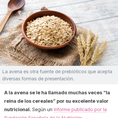
La avena es otra fuente de prebióticos que acepta
diversas formas de presentación.
A la avena se le ha llamado muchas veces “la
reina de los cereales” por su excelente valor
nutricional.
Según un
informe publicado por la
Fundación Española de la Nutrición
: