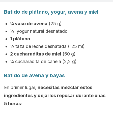
Batido de plátano, yogur, avena y miel
¼ vaso de avena
(25 g)
½ yogur natural desnatado
1 plátano
½ taza de leche desnatada (125 ml)
2 cucharaditas de miel
(50 g)
¼ cucharadita de canela (2,2 g)
Batido de avena y bayas
En primer lugar,
necesitas mezclar estos
ingredientes y dejarlos reposar durante unas
5 horas
: