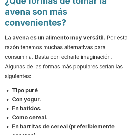
¿Qué formas de tomar la
avena son más
convenientes?
La avena es un alimento muy versátil.
Por esta
razón tenemos muchas alternativas para
consumirla. Basta con echarle imaginación.
Algunas de las formas más populares serían las
siguientes:
Tipo puré
Con yogur.
En batidos.
Como cereal.
En barritas de cereal (preferiblemente