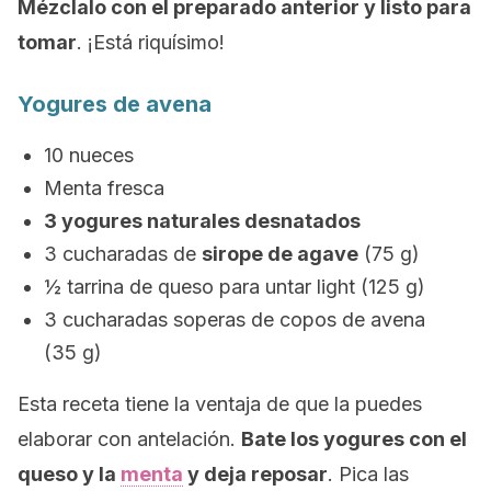
Mézclalo con el preparado anterior y listo para
tomar
. ¡Está riquísimo!
Yogures de avena
10 nueces
Menta fresca
3 yogures naturales desnatados
3 cucharadas de
sirope de agave
(75 g)
½ tarrina de queso para untar
light (125 g)
3 cucharadas soperas de copos de avena
(35 g)
Esta receta tiene la ventaja de que la puedes
elaborar con antelación.
Bate los yogures con el
queso y la
menta
y deja reposar
. Pica las