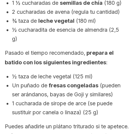
1 ½ cucharadas de
semillas de chía
(180 g)
2 cucharadas de avena (regula tu cantidad)
¾ taza de
leche vegetal
(180 ml)
½ cucharadita de esencia de almendra (2,5
g)
Pasado el tiempo recomendado,
prepara el
batido con los siguientes ingredientes
:
½ taza de leche vegetal (125 ml)
Un puñado de
fresas congeladas
(pueden
ser arándanos, bayas de Goji y similares)
1 cucharada de sirope de arce (se puede
sustituir por canela o linaza) (25 g)
Puedes añadirle un plátano triturado si te apetece.