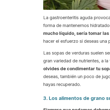
La gastroenteritis aguda provo
forma de mantenernos hidratado
mucho líquido, sería tomar las
hacer el esfuerzo si deseas una 
Las sopas de verduras suelen s
gran variedad de nutrientes, a l
olvides de condimentar tu sopa
deseas, también un poco de jugo
hayas recuperado.
3. Los alimentos de grano 
Siempre que podamos debemos 