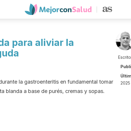
 para aliviar la
aguda
Escrit
Publ
Últi
urante la gastroenteritis en fundamental tomar
2025 
eta blanda a base de purés, cremas y sopas.