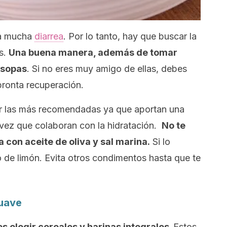
ca mucha
diarrea
. Por lo tanto, hay que buscar la
s.
Una buena manera, además de tomar
 sopas
. Si no eres muy amigo de ellas, debes
pronta recuperación.
er las más recomendadas ya que aportan una
a vez que colaboran con la hidratación.
No te
 con aceite de oliva y sal marina.
Si lo
 de limón. Evita otros condimentos hasta que te
suave
elegir cereales y harinas integrales.
Estos