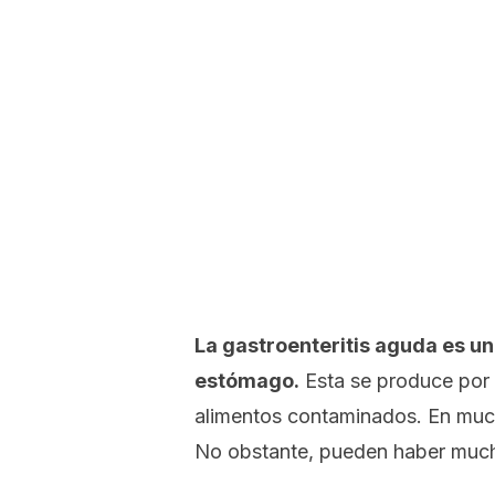
La gastroenteritis aguda es una
estómago.
Esta se produce por 
alimentos contaminados. En much
No obstante, pueden haber much