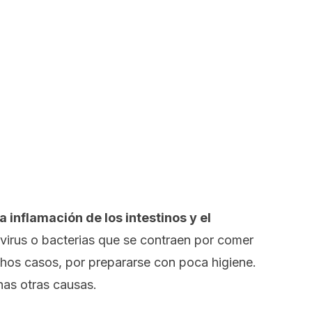
 inflamación de los intestinos y el
virus o bacterias que se contraen por comer
os casos, por prepararse con poca higiene.
as otras causas.