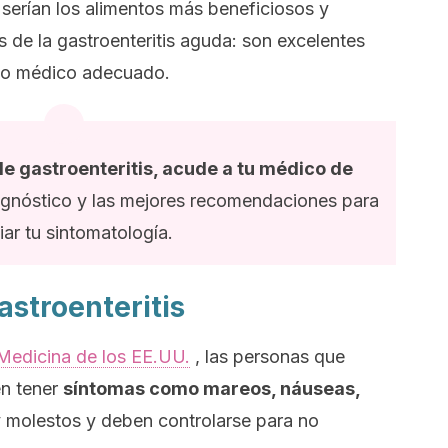
 serían los alimentos más beneficiosos y
as de la gastroenteritis aguda: son excelentes
to médico adecuado.
e gastroenteritis, acude a tu médico de
iagnóstico y las mejores recomendaciones para
viar tu sintomatología.
astroenteritis
 Medicina de los EE.UU.
, las personas que
n tener
síntomas como mareos, náuseas,
 molestos y deben controlarse para no