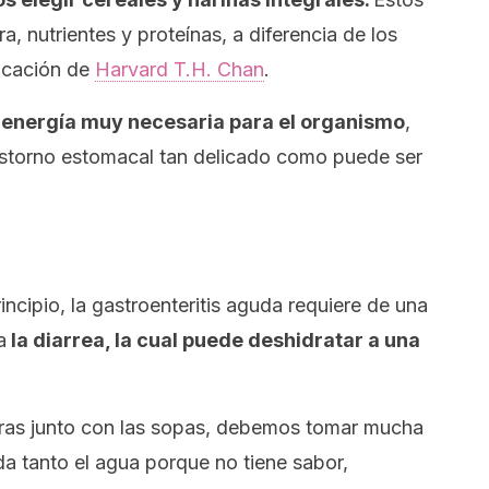
a, nutrientes y proteínas, a diferencia de los
icación de
Harvard T.H. Chan
.
 energía muy necesaria para el organismo
,
astorno estomacal tan delicado como puede ser
cipio, la gastroenteritis aguda requiere de una
a
la diarrea, la cual puede deshidratar a una
uras junto con las sopas, debemos tomar mucha
da tanto el agua porque no tiene sabor,