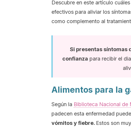
Descubre en este artículo cuáles
efectivos para aliviar los síntom
como complemento al tratamien
Si presentas síntomas d
confianza
para recibir el d
ali
Alimentos para la g
Según la
Biblioteca Nacional de
padecen esta enfermedad puede
vómitos y fiebre.
Estos son muy