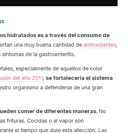
as
s hidratados es a través del consumo de
ortan una muy buena cantidad de
antioxidantes
,
 síntomas de la gastroenteritis.
tales, especialmente de aquellos de color
ación del año 2011
,
se fortalecería el sistema
stro organismo a defenderse de una gran
pueden comer de diferentes maneras.
No
s frituras. Cocidas o al vapor son
ante el tiempo que dure esta afección. Las