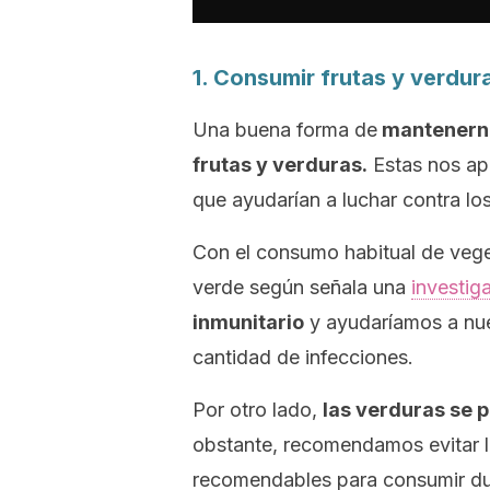
1. Consumir frutas y verdur
Una buena forma de
mantenerno
frutas y verduras.
Estas nos ap
que ayudarían a luchar contra los
Con el consumo habitual de vege
verde según señala una
investig
inmunitario
y ayudaríamos a nue
cantidad de infecciones.
Por otro lado,
las verduras se 
obstante, recomendamos evitar la
recomendables para consumir dur