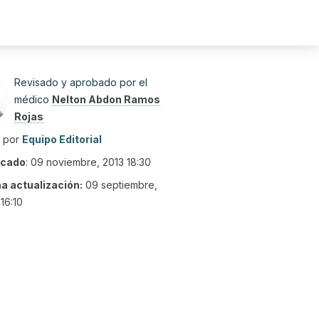
Revisado y aprobado por el
médico
Nelton Abdon Ramos
Rojas
o por
Equipo Editorial
icado
:
09 noviembre, 2013 18:30
ma actualización:
09 septiembre,
16:10