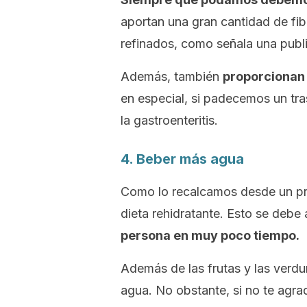
aportan una gran cantidad de fibr
refinados, como señala una publ
Además, también
proporcionan
en especial, si padecemos un tr
la gastroenteritis.
4. Beber más agua
Como lo recalcamos desde un prin
dieta rehidratante. Esto se debe 
persona en muy poco tiempo.
Además de las frutas y las verd
agua. No obstante, si no te agra