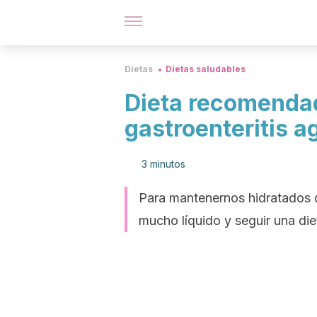
Dietas
Dietas saludables
Dieta recomendada
gastroenteritis 
3 minutos
Para mantenernos hidratados d
mucho líquido y seguir una di