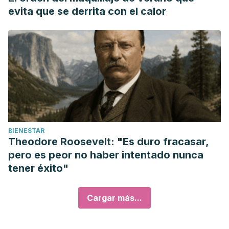
evita que se derrita con el calor
BIENESTAR
Theodore Roosevelt: "Es duro fracasar,
pero es peor no haber intentado nunca
tener éxito"
Cargar más...