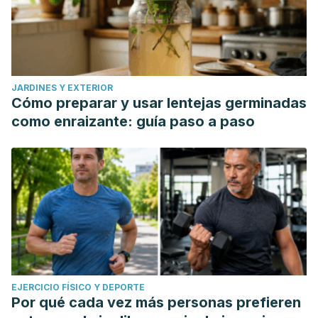
JARDINES Y EXTERIOR
Cómo preparar y usar lentejas germinadas
como enraizante: guía paso a paso
EJERCICIO FÍSICO Y DEPORTE
Por qué cada vez más personas prefieren