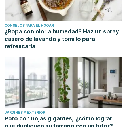
CONSEJOS PARA EL HOGAR
¿Ropa con olor a humedad? Haz un spray
casero de lavanda y tomillo para
refrescarla
JARDINES Y EXTERIOR
Poto con hojas gigantes, ¿cómo lograr
que dupliquen su tamaño con un tutor?