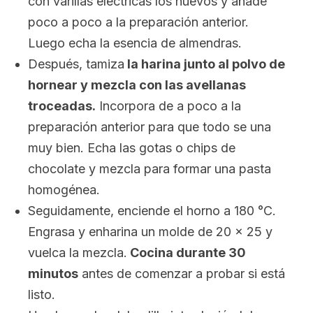
con varillas eléctricas los huevos y añade
poco a poco a la preparación anterior.
Luego echa la esencia de almendras.
Después, tamiza
la harina junto al polvo de
hornear y mezcla con las avellanas
troceadas.
Incorpora de a poco a la
preparación anterior para que todo se una
muy bien. Echa las gotas o chips de
chocolate y mezcla para formar una pasta
homogénea.
Seguidamente, enciende el horno a 180 °C.
Engrasa y enharina un molde de 20 x 25 y
vuelca la mezcla.
Cocina durante 30
minutos
antes de comenzar a probar si está
listo.