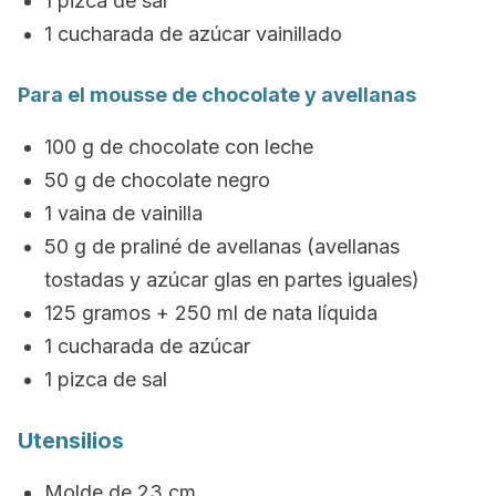
1 pizca de sal
1 cucharada de azúcar vainillado
Para el mousse de chocolate y avellanas
100 g de chocolate con leche
50 g de chocolate negro
1 vaina de vainilla
50 g de praliné de avellanas (avellanas
tostadas y azúcar glas en partes iguales)
125 gramos + 250 ml de nata líquida
1 cucharada de azúcar
1 pizca de sal
Utensilios
Molde de 23 cm