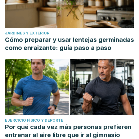
JARDINES Y EXTERIOR
Cómo preparar y usar lentejas germinadas
como enraizante: guía paso a paso
EJERCICIO FÍSICO Y DEPORTE
Por qué cada vez más personas prefieren
entrenar al aire libre que ir al gimnasio