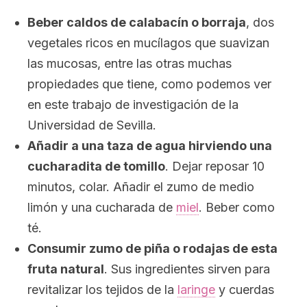
Beber caldos de calabacín o borraja
, dos
vegetales ricos en mucílagos que suavizan
las mucosas, entre las otras muchas
propiedades que tiene, como podemos ver
en este trabajo de investigación de la
Universidad de Sevilla.
Añadir a una taza de agua hirviendo una
cucharadita de tomillo
. Dejar reposar 10
minutos, colar. Añadir el zumo de medio
limón y una cucharada de
miel
. Beber como
té.
Consumir zumo de piña o rodajas de esta
fruta natural
. Sus ingredientes sirven para
revitalizar los tejidos de la
laringe
y cuerdas