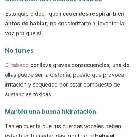
Esto quiere decir que
recuerdes respirar bien
antes de hablar
, no encolerizarte ni levantar la
voz por que sí.
No fumes
El
tabaco
conlleva graves consecuencias, una de
ellas puede ser la disfonía, puesto que provoca
irritación y sequedad por estar compuesto de
sustancias tóxicas.
Mantén una buena hidratación
Ten en cuenta que tus cuerdas vocales deben
estar bien humedecidas, por lo que
bebe al