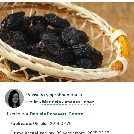
Revisado y aprobado por la
médico
Maricela Jiménez López
Escrito por
Daniela Echeverri Castro
Publicado
:
06 julio, 2014 07:26
Última actualización:
09 septiembre, 2025 23:37