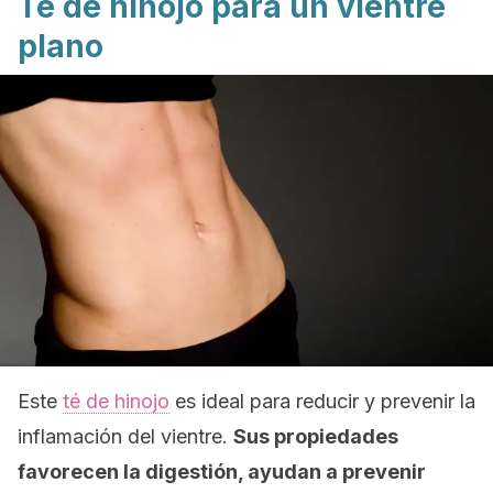
Té de hinojo para un vientre
plano
Este
té de hinojo
es ideal para reducir y prevenir la
inflamación del vientre.
Sus propiedades
favorecen la digestión, ayudan a prevenir