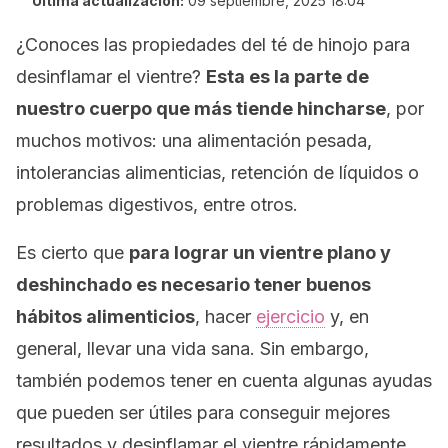
Última actualización:
09 septiembre, 2025 18:04
¿Conoces las propiedades del té de hinojo para
desinflamar el vientre?
Esta es la parte de
nuestro cuerpo que más tiende hincharse
, por
muchos motivos: una alimentación pesada,
intolerancias alimenticias, retención de líquidos o
problemas digestivos, entre otros.
Es cierto que
para lograr un vientre plano y
deshinchado es necesario tener buenos
hábitos alimenticios
, hacer
ejercicio
y, en
general, llevar una vida sana. Sin embargo,
también podemos tener en cuenta algunas ayudas
que pueden ser útiles para conseguir mejores
resultados y desinflamar el vientre rápidamente.