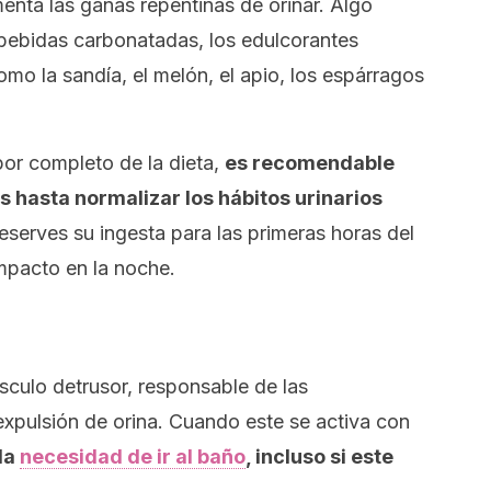
nta las ganas repentinas de orinar. Algo
s bebidas carbonatadas, los edulcorantes
como la sandía, el melón, el apio, los espárragos
 por completo de la dieta,
es recomendable
 hasta normalizar los hábitos urinarios
eserves su ingesta para las primeras horas del
mpacto en la noche.
sculo detrusor, responsable de las
 expulsión de orina. Cuando este se activa con
la
necesidad de ir al baño
, incluso si este