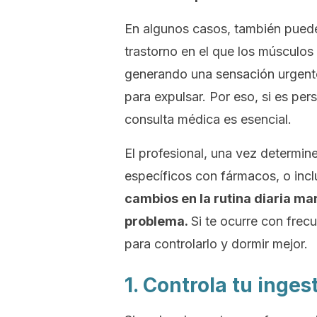
En algunos casos, también puede 
trastorno en el que los músculos 
generando una sensación urgente
para expulsar. Por eso, si es per
consulta médica es esencial.
El profesional, una vez determin
específicos con fármacos, o inclu
cambios en la rutina diaria mar
problema.
Si te ocurre con fre
para controlarlo y dormir mejor.
1. Controla tu inges