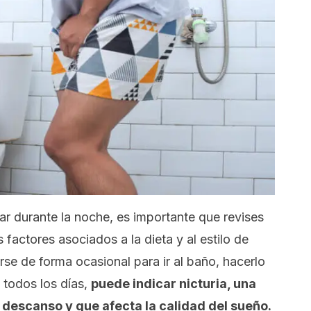
nar durante la noche, es importante que revises
 factores asociados a la dieta y al estilo de
se de forma ocasional para ir al baño, hacerlo
todos los días,
puede indicar nicturia, una
l descanso y que afecta la calidad del sueño.