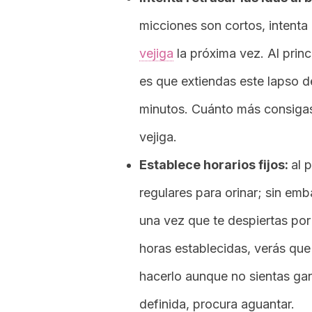
micciones son cortos, intent
vejiga
la próxima vez. Al princ
es que extiendas este lapso d
minutos. Cuánto más consigas 
vejiga.
Establece horarios fijos:
al 
regulares para orinar; sin em
una vez que te despiertas por
horas establecidas, verás que 
hacerlo aunque no sientas gan
definida, procura aguantar.