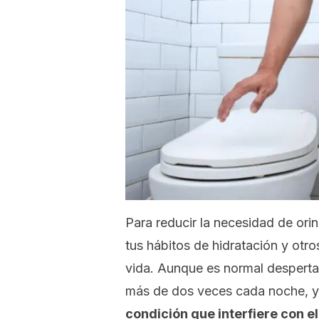
Para reducir la necesidad de ori
tus hábitos de hidratación y otros
vida. Aunque es normal despertar
más de dos veces cada noche, y 
condición que interfiere con e