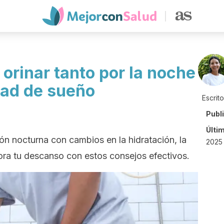
orinar tanto por la noche
dad de sueño
Escrit
Publ
Últi
ón nocturna con cambios en la hidratación, la
2025 
jora tu descanso con estos consejos efectivos.