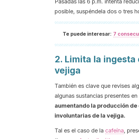
Pasadas las 6 p.m. intenta reduci
posible, suspéndela dos o tres h
:
Te puede interesar
7 consecu
2. Limita la ingesta
vejiga
También es clave que revises alg
algunas sustancias presentes en
aumentando la producción de o
involuntarias de la vejiga.
Tal es el caso de la
cafeína
, pres