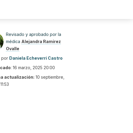
Revisado y aprobado por la
médica
Alejandra Ramirez
Ovalle
o por
Daniela Echeverri Castro
icado
:
16 marzo, 2025 20:00
ma actualización:
10 septiembre,
11:53