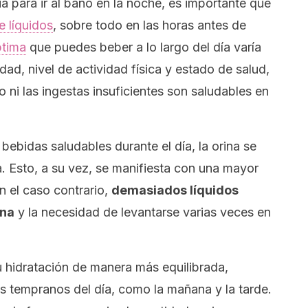
a para ir al baño en la noche, es importante que
 líquidos
, sobre todo en las horas antes de
ptima
que puedes beber a lo largo del día varía
ad, nivel de actividad física y estado de salud,
 ni las ingestas insuficientes son saludables en
bidas saludables durante el día, la orina se
ga. Esto, a su vez, se manifiesta con una mayor
n el caso contrario,
demasiados líquidos
ina
y la necesidad de levantarse varias veces en
 tu hidratación de manera más equilibrada,
 tempranos del día, como la mañana y la tarde.