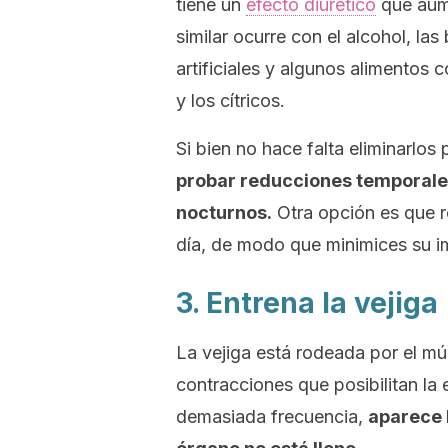
tiene un
efecto diurético
que aume
similar ocurre con el alcohol, la
artificiales y algunos alimentos 
y los cítricos.
Si bien no hace falta eliminarlos
probar reducciones temporales
nocturnos.
Otra opción es que r
día, de modo que minimices su i
3. Entrena la vejiga
La vejiga está rodeada por el mú
contracciones que posibilitan la
demasiada frecuencia,
aparece 