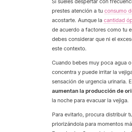
Si sueles despertar con frecuenci
prestes atención a tu
consumo de
acostarte. Aunque la
cantidad ó
de acuerdo a factores como tu ed
debes considerar que ni el exceso
este contexto.
Cuando bebes muy poca agua o be
concentra y puede irritar la veji
sensación de urgencia urinaria. E
aumentan la producción de or
la noche para evacuar la vejiga.
Para evitarlo, procura distribuir
priorizándola para momentos más