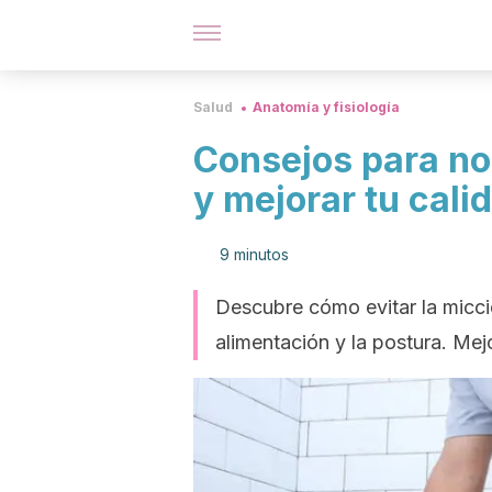
Salud
Anatomía y fisiología
Consejos para no 
y mejorar tu cali
9 minutos
Descubre cómo evitar la micci
alimentación y la postura. Me