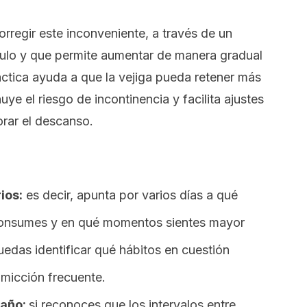
rregir este inconveniente, a través de un
ulo y que permite aumentar de manera gradual
áctica ayuda a que la vejiga pueda retener más
uye el riesgo de incontinencia y facilita ajustes
orar el descanso.
ios:
es decir, apunta por varios días a qué
 consumes y en qué momentos sientes mayor
uedas identificar qué hábitos en cuestión
 micción frecuente.
baño:
si reconoces que los intervalos entre