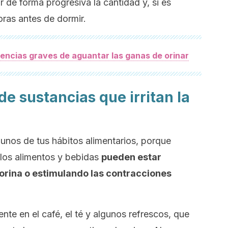
r de forma progresiva la cantidad y, si es
oras antes de dormir.
encias graves de aguantar las ganas de orinar
 de sustancias que irritan la
unos de tus hábitos alimentarios, porque
 los alimentos y bebidas
pueden estar
rina o estimulando las contracciones
ente en el café, el té y algunos refrescos, que