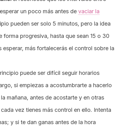
a esperar un poco más antes de
vaciar la
ipio pueden ser solo 5 minutos, pero la idea
e forma progresiva, hasta que sean 15 o 30
esperar, más fortalecerás el control sobre la
principio puede ser difícil seguir horarios
bargo, si empiezas a acostumbrarte a hacerlo
 la mañana, antes de acostarte y en otras
cada vez tienes más control en ello. Intenta
as; y si te dan ganas antes de la hora