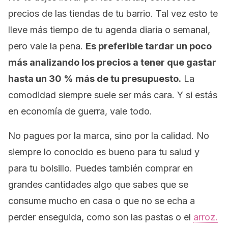
precios de las tiendas de tu barrio. Tal vez esto te
lleve más tiempo de tu agenda diaria o semanal,
pero vale la pena.
Es preferible tardar un poco
más analizando los precios a tener que gastar
hasta un 30 % más de tu presupuesto.
La
comodidad siempre suele ser más cara. Y si estás
en economía de guerra, vale todo.
No pagues por la marca, sino por la calidad. No
siempre lo conocido es bueno para tu salud y
para tu bolsillo. Puedes también comprar en
grandes cantidades algo que sabes que se
consume mucho en casa o que no se echa a
perder enseguida, como son las pastas o el
arroz.