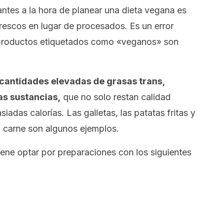
ntes a la hora de planear una dieta vegana es
rescos en lugar de procesados. Es un error
 productos etiquetados como «veganos» son
cantidades elevadas de grasas trans,
ras sustancias,
que no solo restan calidad
iadas calorías. Las galletas, las patatas fritas y
a carne son algunos ejemplos.
iene optar por preparaciones con los siguientes