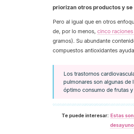
priorizan otros productos y se
Pero al igual que en otros enfoq
de, por lo menos,
cinco raciones
gramos). Su abundante contenido 
compuestos antioxidantes ayuda
Los trastornos cardiovascula
pulmonares son algunas de l
óptimo consumo de frutas y
:
Te puede interesar
Estas son
desayuno 