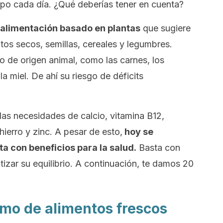
erpo cada día. ¿Qué deberías tener en cuenta?
 alimentación basado en plantas
que sugiere
rutos secos, semillas, cereales y legumbres.
to de origen animal, como las carnes, los
 la miel. De ahí su riesgo de déficits
r las necesidades de calcio, vitamina B12,
ierro y zinc. A pesar de esto,
hoy se
ta con beneficios para la salud.
Basta con
tizar su equilibrio. A continuación, te damos 20
sumo de alimentos frescos