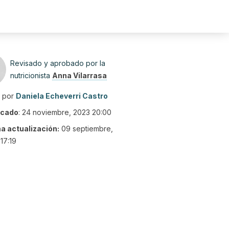
Revisado y aprobado por la
nutricionista
Anna Vilarrasa
o por
Daniela Echeverri Castro
icado
:
24 noviembre, 2023 20:00
ma actualización:
09 septiembre,
17:19