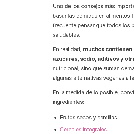
Uno de los consejos más importa
basar las comidas en alimentos f
frecuente pensar que todos los
saludables.
En realidad,
muchos contienen 
azúcares, sodio, aditivos y ot
nutricional, sino que suman demas
algunas alternativas veganas a l
En la medida de lo posible, conv
ingredientes:
Frutos secos y semillas.
Cereales integrales
.