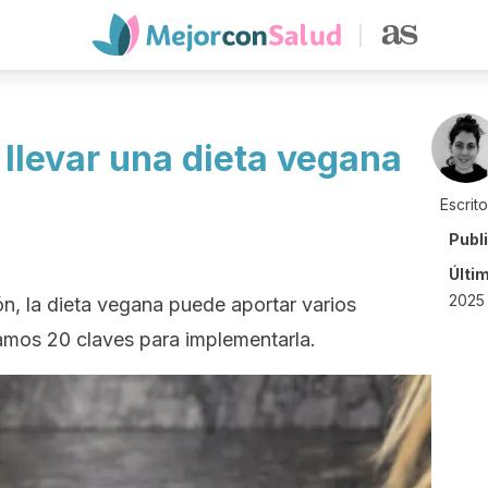
 llevar una dieta vegana
Escrit
Publ
Últi
2025 
n, la dieta vegana puede aportar varios
damos 20 claves para implementarla.