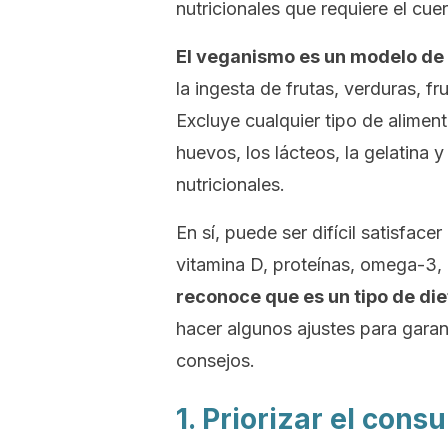
nutricionales que requiere el cu
El veganismo es un modelo de
la ingesta de frutas, verduras, f
Excluye cualquier tipo de alimen
huevos, los lácteos, la gelatina y
nutricionales.
En sí, puede ser difícil satisface
vitamina D, proteínas, omega-3, h
reconoce que es un tipo de die
hacer algunos ajustes para garan
consejos.
1. Priorizar el con