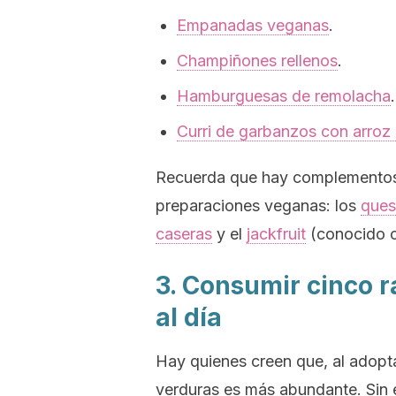
Empanadas veganas
.
Champiñones rellenos
.
Hamburguesas de remolacha
.
Curri de garbanzos con arroz
Recuerda que hay complementos 
preparaciones veganas: los
ques
caseras
y el
jackfruit
(conocido c
3. Consumir cinco r
al día
Hay quienes creen que, al adopt
verduras es más abundante. Sin 