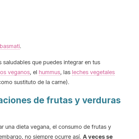
 basmati
.
saludables que puedes integrar en tus
os veganos
, el
hummus
, las
leches vegetales
omo sustituto de la carne).
aciones de frutas y verduras
ar una dieta vegana, el consumo de frutas y
embargo, no siempre ocurre así.
A veces se