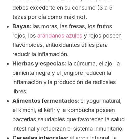
debes excederte en su consumo (3 a 5
tazas por día como máximo).
Bayas:
las moras, las fresas, los frutos
rojos, los
arándanos azules
y rojos poseen
flavonoides, antioxidantes útiles para
reducir la inflamación.
Hierbas y especias:
la cúrcuma, el ajo, la
pimienta negra y el jengibre reducen la
inflamación y la producción de radicales
libres.
Alimentos fermentados:
el yogur natural,
el kimchi, el kéfir y la kombucha poseen
bacterias saludables que favorecen la salud
intestinal y refuerzan el sistema inmunitario.
Cereales integrales:
el arroz integral, la