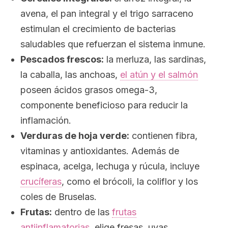
avena, el pan integral y el trigo sarraceno
estimulan el crecimiento de bacterias
saludables que refuerzan el sistema inmune.
Pescados frescos:
la merluza, las sardinas,
la caballa, las anchoas,
el atún y el salmón
poseen ácidos grasos omega-3,
componente beneficioso para reducir la
inflamación.
Verduras de hoja verde:
contienen fibra,
vitaminas y antioxidantes. Además de
espinaca, acelga, lechuga y rúcula, incluye
crucíferas
, como el brócoli, la coliflor y los
coles de Bruselas.
Frutas:
dentro de las
frutas
antiinflamatorias
, elige fresas, uvas,