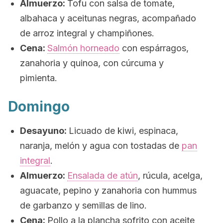
Almuerzo:
Tofu con salsa de tomate,
albahaca y aceitunas negras, acompañado
de arroz integral y champiñones.
Cena:
Salmón horneado
con espárragos,
zanahoria y quinoa, con cúrcuma y
pimienta.
Domingo
Desayuno:
Licuado de kiwi, espinaca,
naranja, melón y agua con tostadas de
pan
integral
.
Almuerzo:
Ensalada de atún
, rúcula, acelga,
aguacate, pepino y zanahoria con hummus
de garbanzo y semillas de lino.
Cena:
Pollo a la plancha sofrito con aceite