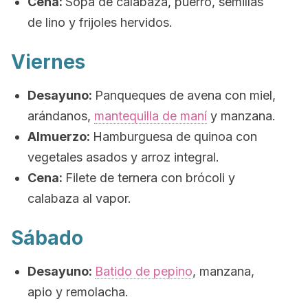
Cena:
Sopa de calabaza, puerro, semillas
de lino y frijoles hervidos.
Viernes
Desayuno:
Panqueques de avena con miel,
arándanos,
mantequilla de maní
y manzana.
Almuerzo:
Hamburguesa de quinoa con
vegetales asados y arroz integral.
Cena:
Filete de ternera con brócoli y
calabaza al vapor.
Sábado
Desayuno:
Batido de pepino
, manzana,
apio y remolacha.