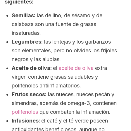
siguientes:
Semillas:
las de lino, de sésamo y de
calabaza son una fuente de grasas
insaturadas.
Legumbres:
las lentejas y los garbanzos
son elementales, pero no olvides los frijoles
negros y las alubias.
Aceite de oliva:
el
aceite de oliva
extra
virgen contiene grasas saludables y
polifenoles antiinflamatorios.
Frutos secos:
las nueces, nueces pecán y
almendras, además de omega-3, contienen
polifenoles
que combaten la inflamación.
Infusiones:
el café y el té verde poseen
antioxidantes beneficiosos, aunque no