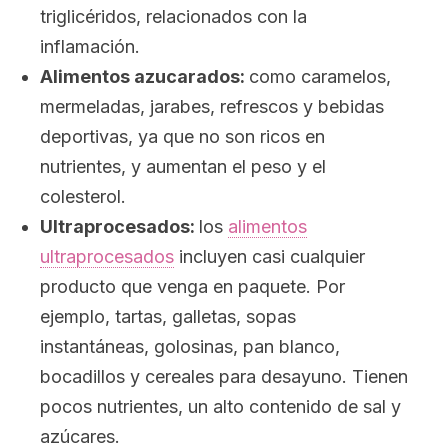
triglicéridos, relacionados con la
inflamación.
Alimentos azucarados:
como caramelos,
mermeladas, jarabes, refrescos y bebidas
deportivas, ya que no son ricos en
nutrientes, y aumentan el peso y el
colesterol.
Ultraprocesados:
los
alimentos
ultraprocesados
incluyen casi cualquier
producto que venga en paquete. Por
ejemplo, tartas, galletas, sopas
instantáneas, golosinas, pan blanco,
bocadillos y cereales para desayuno. Tienen
pocos nutrientes, un alto contenido de sal y
azúcares.