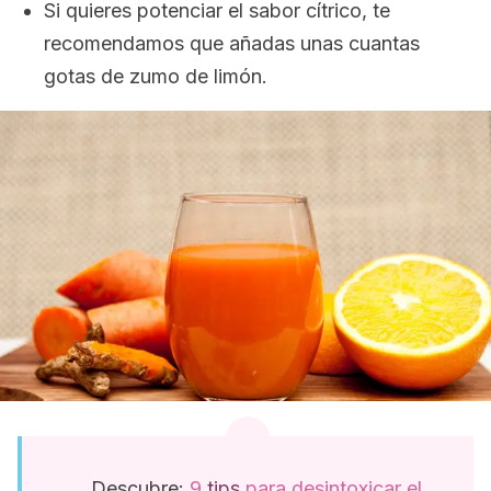
Si quieres potenciar el sabor cítrico, te
recomendamos que añadas unas cuantas
gotas de zumo de limón.
Descubre:
9
tips
para desintoxicar el