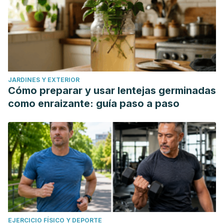
JARDINES Y EXTERIOR
Cómo preparar y usar lentejas germinadas
como enraizante: guía paso a paso
EJERCICIO FÍSICO Y DEPORTE