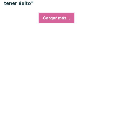
tener éxito"
Cargar más...