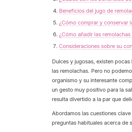
Beneficios del jugo de remol
¿Cómo comprar y conservar l
¿Cómo añadir las remolachas a
Consideraciones sobre su c
Dulces y jugosas, existen pocas h
las remolachas. Pero no podemos
organismo y su interesante composi
un gesto muy positivo para la sal
resulta divertido a la par que del
Abordamos las cuestiones clave s
preguntas habituales acerca de