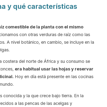
a y qué características
aíz comestible de la planta con el mismo
elacionamos con otras verduras de raíz como las
os. A nivel botánico, en cambio, se incluye en la
elgas.
a costera del norte de África y su consumo se
ntonces,
era habitual usar las hojas y reservar
icinal.
Hoy en día está presente en las cocinas
 mundo.
s conocida y la que crece bajo tierra. En la
recidos a las pencas de las acelgas y