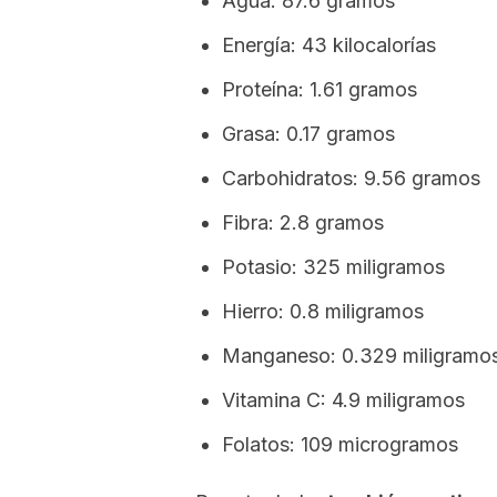
Agua: 87.6 gramos
Energía: 43 kilocalorías
Proteína: 1.61 gramos
Grasa: 0.17 gramos
Carbohidratos: 9.56 gramos
Fibra: 2.8 gramos
Potasio: 325 miligramos
Hierro: 0.8 miligramos
Manganeso: 0.329 miligramo
Vitamina C: 4.9 miligramos
Folatos: 109 microgramos