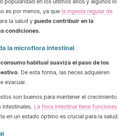
 popularidad en los últimos años y algunos lo
no es por menos, ya que
la ingesta regular de
ra la salud y
puede contribuir en la
s condiciones.
da la microflora intestinal
 consumo habitual suaviza el paso de los
gestivo
. De esta forma, las heces adquieren
e evacuar.
tos son buenos para mantener el crecimiento
 intestinales.
La flora intestinal tiene funciones
la en un estado óptimo es crucial para la salud.
al