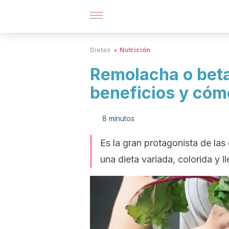
Dietas
Nutrición
Remolacha o beta
beneficios y cóm
8 minutos
Es la gran protagonista de las
una dieta variada, colorida y l