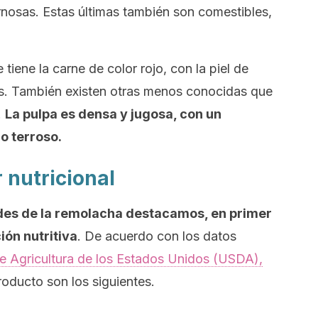
rnosas. Estas últimas también son comestibles,
iene la carne de color rojo, con la piel de
s. También existen otras menos conocidas que
.
La pulpa es densa y jugosa, con un
o terroso.
 nutricional
ades de la remolacha destacamos, en primer
ión nutritiva
. De acuerdo con los datos
 Agricultura de los Estados Unidos (USDA),
oducto son los siguientes.