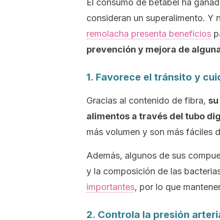
El consumo de betabel ha ganado
consideran un superalimento. Y 
remolacha presenta beneficios
pa
prevención y mejora de alguna
1. Favorece el tránsito y cui
Gracias al contenido de fibra,
su
alimentos a través del tubo di
más volumen y son más fáciles d
Además, algunos de sus compues
y la composición de las bacterias
importantes
, por lo que mantener
2. Controla la presión arteri