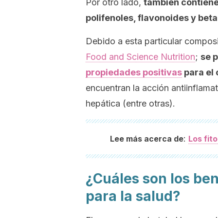
Por otro lado,
también contiene
polifenoles, flavonoides y bet
Debido a esta particular compos
Food and Science Nutrition
;
se 
propiedades positivas
para el
encuentran la acción antiinflamato
hepática (entre otras).
:
Lee más acerca de
Los fit
¿Cuáles son los ben
para la salud?