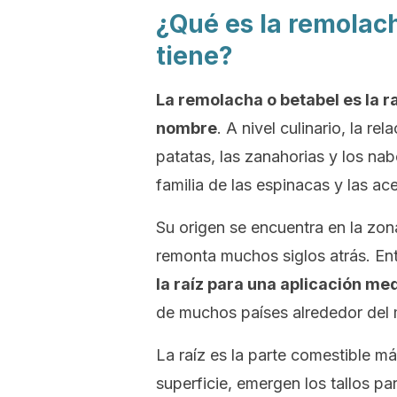
¿Qué es la remolach
tiene?
La remolacha o betabel es la r
nombre
. A nivel culinario, la r
patatas, las zanahorias y los nab
familia de las espinacas y las ac
Su origen se encuentra en la zon
remonta muchos siglos atrás. E
la raíz para una aplicación med
de muchos países alrededor del
La raíz es la parte comestible má
superficie, emergen los tallos pa