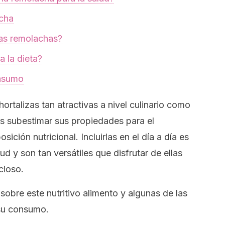
acha
as remolachas?
 la dieta?
onsumo
ortalizas tan atractivas a nivel culinario como
 subestimar sus propiedades para el
ción nutricional. Incluirlas en el día a día es
ud y son tan versátiles que disfrutar de ellas
icioso.
obre este nutritivo alimento y algunas de las
 su consumo.