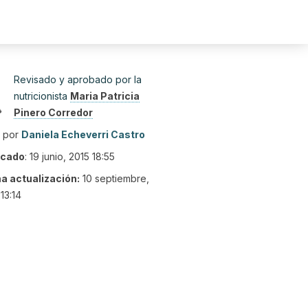
Revisado y aprobado por la
nutricionista
Maria Patricia
Pinero Corredor
o por
Daniela Echeverri Castro
icado
:
19 junio, 2015 18:55
ma actualización:
10 septiembre,
13:14