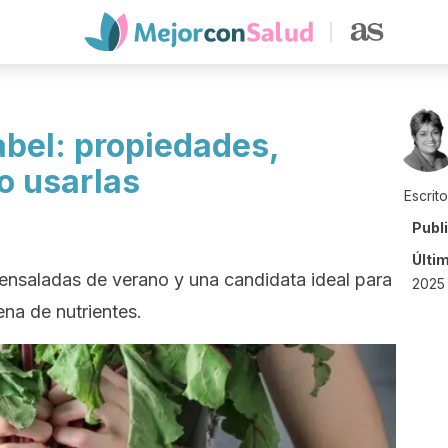
bel: propiedades,
o usarlas
Escrit
Publ
Últi
 ensaladas de verano y una candidata ideal para
2025 
lena de nutrientes.