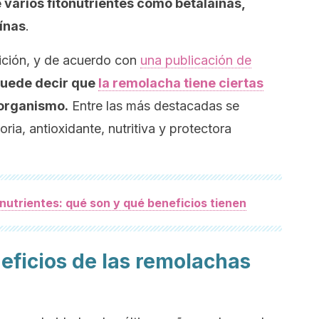
 varios fitonutrientes como betalaínas,
aínas
.
ición, y de acuerdo con
una publicación de
puede decir que
la remolacha tiene ciertas
 organismo.
Entre las más destacadas se
ria, antioxidante, nutritiva y protectora
onutrientes: qué son y qué beneficios tienen
eficios de las remolachas